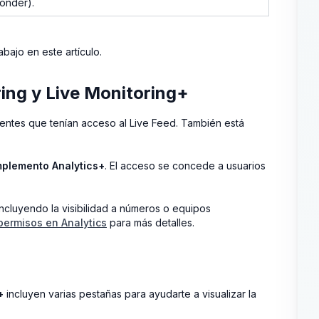
ponder).
ajo en este artículo.
ing y Live Monitoring+
ientes que tenían acceso al Live Feed. También está
plemento Analytics+
. El acceso se concede a usuarios
ncluyendo la visibilidad a números o equipos
permisos en Analytics
para más detalles.
+
incluyen varias pestañas para ayudarte a visualizar la