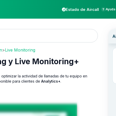
Estado de Aircall
Ayuda 
ón
>
Live Monitoring
g y Live Monitoring+
 optimizar la actividad de llamadas de tu equipo en
sponible para clientes de
Analytics+
.