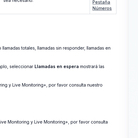
sea necesario.
Pestaña
Números
o llamadas totales, llamadas sin responder, llamadas en
mplo, seleccionar
Llamadas en espera
mostrará las
ring y Live Monitoring+, por favor consulta nuestro
ive Monitoring y Live Monitoring+, por favor consulta