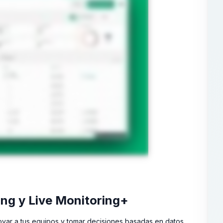
ng y Live Monitoring+
poyar a tus equipos y tomar decisiones basadas en datos