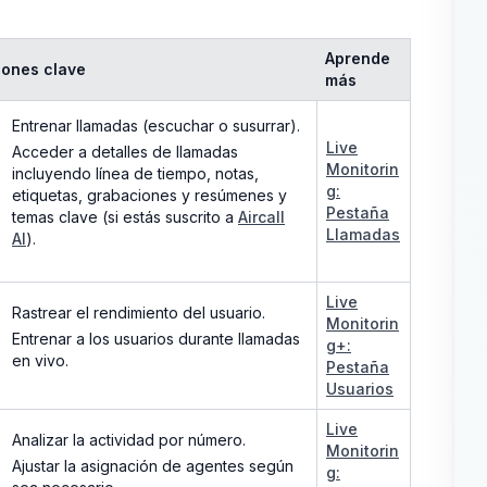
Aprende
iones clave
más
Entrenar llamadas (escuchar o susurrar).
Live
Acceder a detalles de llamadas
Monitorin
incluyendo línea de tiempo, notas,
g:
etiquetas, grabaciones y resúmenes y
Pestaña
temas clave (si estás suscrito a
Aircall
Llamadas
AI
).
Live
Rastrear el rendimiento del usuario.
Monitorin
Entrenar a los usuarios durante llamadas
g+:
en vivo.
Pestaña
Usuarios
Live
Analizar la actividad por número.
Monitorin
Ajustar la asignación de agentes según
g: