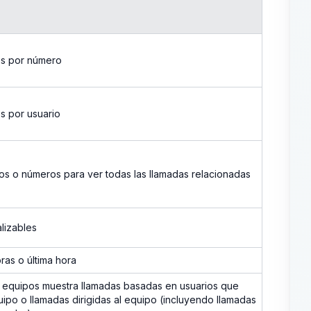
+
es por número
s por usuario
ios o números para ver todas las llamadas relacionadas
lizables
ras o última hora
o de equipos muestra llamadas basadas en usuarios que
ipo o llamadas dirigidas al equipo (incluyendo llamadas