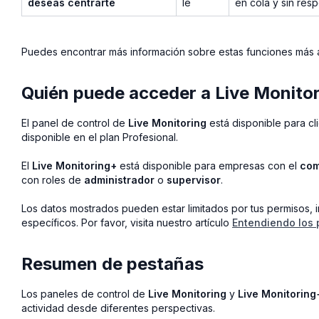
deseas centrarte
le
en cola y sin res
Puedes encontrar más información sobre estas funciones más ab
Quién puede acceder a Live Monitor
El panel de control de
Live Monitoring
está disponible para cl
disponible en el plan Profesional.
El
Live Monitoring+
está disponible para empresas con el
com
con roles de
administrador
o
supervisor
.
Los datos mostrados pueden estar limitados por tus permisos, i
específicos. Por favor, visita nuestro artículo
Entendiendo los 
Resumen de pestañas
Los paneles de control de
Live Monitoring
y
Live Monitoring
actividad desde diferentes perspectivas.