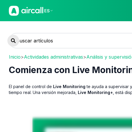
ES
Inicio
>
Actividades administrativas
>
Análisis y supervisi
Comienza con Live Monitorin
El panel de control de
Live Monitoring
te ayuda a supervisar y
tiempo real. Una versión mejorada,
Live Monitoring+
, está di