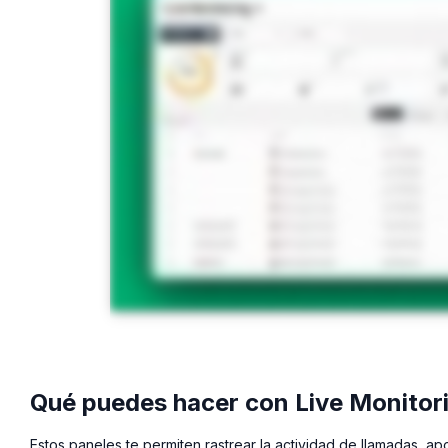
Qué puedes hacer con Live Monitori
Estos paneles te permiten rastrear la actividad de llamadas, a