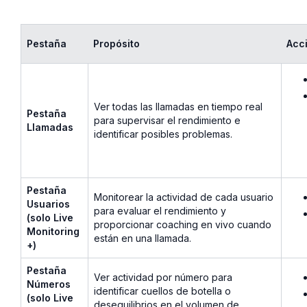
Pestaña
Propósito
Acc
Ver todas las llamadas en tiempo real
Pestaña
para supervisar el rendimiento e
Llamadas
identificar posibles problemas.
Pestaña
Monitorear la actividad de cada usuario
Usuarios
para evaluar el rendimiento y
(solo Live
proporcionar coaching en vivo cuando
Monitoring
están en una llamada.
+)
Pestaña
Ver actividad por número para
Números
identificar cuellos de botella o
(solo Live
desequilibrios en el volumen de