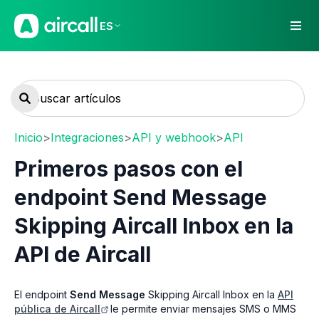
ES
Inicio
>
Integraciones
>
API y webhook
>
API
Primeros pasos con el
endpoint Send Message
Skipping Aircall Inbox en la
API de Aircall
El endpoint
Send Message
Skipping Aircall Inbox en la
API
pública de Aircall
le permite enviar mensajes SMS o MMS