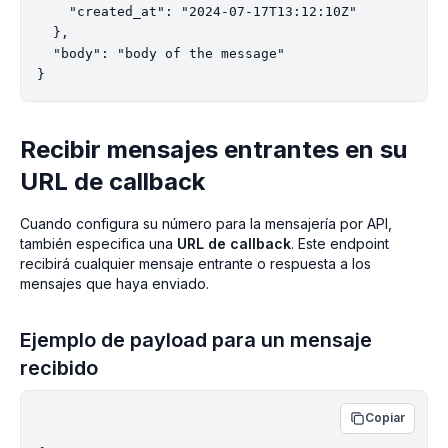
    "created_at": "2024-07-17T13:12:10Z"

  },

  "body": "body of the message"

Recibir mensajes entrantes en su
URL de callback
Cuando configura su número para la mensajería por API,
también especifica una
URL de callback
. Este endpoint
recibirá cualquier mensaje entrante o respuesta a los
mensajes que haya enviado.
Ejemplo de payload para un mensaje
recibido
Copiar