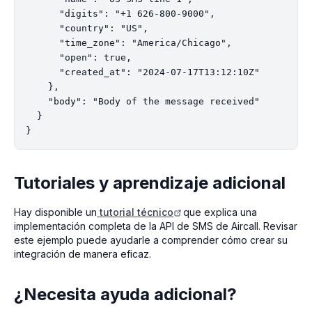
      "digits": "+1 626-800-9000",

      "country": "US",

      "time_zone": "America/Chicago",

      "open": true,

      "created_at": "2024-07-17T13:12:10Z"

    },

    "body": "Body of the message received"

  }

Tutoriales y aprendizaje adicional
Hay disponible un
tutorial técnico
que explica una
implementación completa de la API de SMS de Aircall. Revisar
este ejemplo puede ayudarle a comprender cómo crear su
integración de manera eficaz.
¿Necesita ayuda adicional?