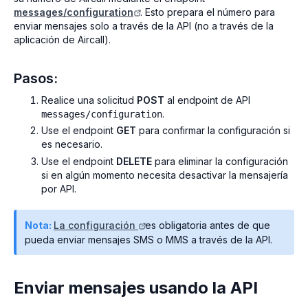
messages/configuration
. Esto prepara el número para
enviar mensajes solo a través de la API (no a través de la
aplicación de Aircall).
Pasos:
Realice una solicitud
POST
al endpoint de API
.
messages/configuration
Use el endpoint
GET
para confirmar la configuración si
es necesario.
Use el endpoint
DELETE
para eliminar la configuración
si en algún momento necesita desactivar la mensajería
por API.
Nota:
La configuración
es obligatoria antes de que
pueda enviar mensajes SMS o MMS a través de la API.
Enviar mensajes usando la API