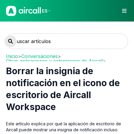
ES
Inicio
>
Conversaciones
>
Otras aplicaciones y extensiones de Aircall
>
Desktop & Web App
Borrar la insignia de
notificación en el icono de
escritorio de Aircall
Workspace
Este artículo explica por qué la aplicación de escritorio de
Aircall puede mostrar una insignia de notificación incluso