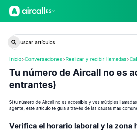
ES
Inicio
>
Conversaciones
>
Realizar y recibir llamadas
>
Cal
Tu número de Aircall no es a
entrantes)
Si tu número de Aircall no es accesible y ves múltiples llamad
agente, este artículo te guía a través de las causas más comun
Verifica el horario laboral y la zona