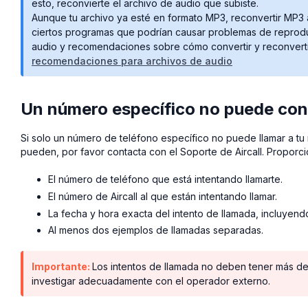
esto, reconvierte el archivo de audio que subiste.
Aunque tu archivo ya esté en formato MP3, reconvertir MP3 
ciertos programas que podrían causar problemas de reproduc
audio y recomendaciones sobre cómo convertir y reconvertir
recomendaciones para archivos de audio
Un número específico no puede con
Si solo un número de teléfono específico no puede llamar a tu 
pueden, por favor contacta con el Soporte de Aircall. Proporcio
El número de teléfono que está intentando llamarte.
El número de Aircall al que están intentando llamar.
La fecha y hora exacta del intento de llamada, incluyendo
Al menos dos ejemplos de llamadas separadas.
Importante:
Los intentos de llamada no deben tener más d
investigar adecuadamente con el operador externo.