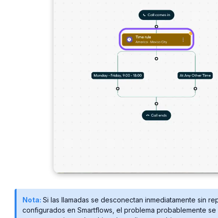
Nota:
Si las llamadas se desconectan inmediatamente sin re
configurados en Smartflows, el problema probablemente se 