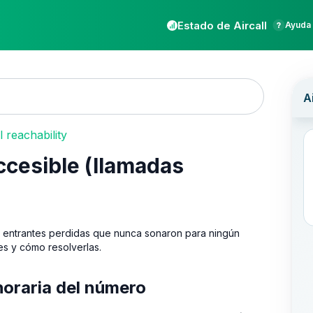
Estado de Aircall
Ayuda 
l reachability
ccesible (llamadas
as entrantes perdidas que nunca sonaron para ningún
es y cómo resolverlas.
 horaria del número