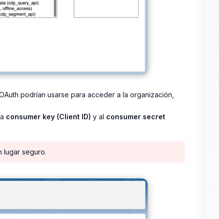
OAuth podrían usarse para acceder a la organización,
la
consumer key (Client ID)
y al
consumer secret
 lugar seguro.