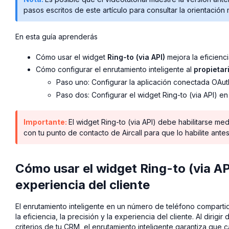
pasos escritos de este artículo para consultar la orientación
En esta guía aprenderás
Cómo usar el widget
Ring-to (via API)
mejora la eficienci
Cómo configurar el enrutamiento inteligente al
propietar
Paso uno: Configurar la aplicación conectada OAut
Paso dos: Configurar el widget Ring-to (via API) en 
Importante:
El widget Ring-to (via API) debe habilitarse me
con tu punto de contacto de Aircall para que lo habilite ant
Cómo usar el widget Ring-to (via API
experiencia del cliente
El enrutamiento inteligente en un número de teléfono compartid
la eficiencia, la precisión y la experiencia del cliente. Al dirig
criterios de tu CRM, el enrutamiento inteligente garantiza qu