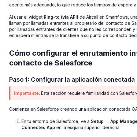
agente más adecuado, lo que reduce los tiempos de espera y me
Al usar el widget
Ring-to (via API)
de Aircall en Smartflows, un
llaman por llamadas entrantes al propietario del contacto de S
por llamadas entrantes de clientes que no les corresponden y 
en espera mientras se la transfiere a su punto de contacto ded
Cómo configurar el enrutamiento int
contacto de Salesforce
Paso 1: Configurar la aplicación conectada
Importante:
Esta sección requiere familiaridad con Sales
Comienza en Salesforce creando una aplicación conectada OAu
En tu entorno de Salesforce, ve a
Setup → App Manage
Connected App
en la esquina superior derecha.