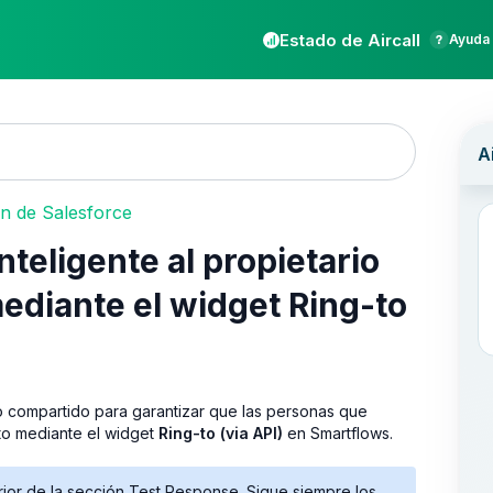
Estado de Aircall
Ayuda 
ón de Salesforce
teligente al propietario
ediante el widget Ring-to
o compartido para garantizar que las personas que
to mediante el widget
Ring-to (via API)
en Smartflows.
erior de la sección Test Response. Sigue siempre los