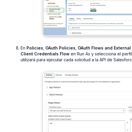
En
Policies
,
OAuth Policies
,
OAuth Flows and Externa
Client Credentials Flow
en Run As y selecciona el perfi
utilizará para ejecutar cada solicitud a la API de Salesforc