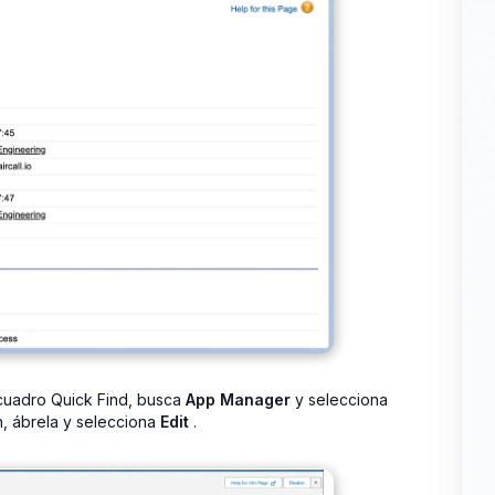
 cuadro Quick Find, busca
App Manager
y selecciona
h, ábrela y selecciona
Edit
.