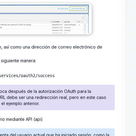
, así como una dirección de correo electrónico de
 siguiente manera:
services/oauth2/success
oca después de la autorización OAuth para la
URL debe ser una redirección real, pero en este caso
 el ejemplo anterior.
io mediante API (api)
nta del usuario actual que ha iniciado sesión, como la