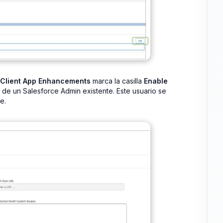
l Client App Enhancements
marca la casilla
Enable
l de un Salesforce Admin existente. Este usuario se
e.