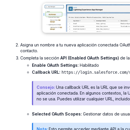
Asigna un nombre a tu nueva aplicación conectada OAuth
contacto.
Completa la sección
API (Enabled OAuth Settings)
de la
Enable OAuth Settings:
Habilitado
Callback URL:
https://login.salesforce.com/
Consejo:
Una callback URL es la URL que se inv
aplicación conectada. En algunos contextos, la 
no se usa. Puedes utilizar cualquier URL, incluido
Selected OAuth Scopes:
Gestionar datos de usuar
Nota:
Esto permite acceder mediante API a la cue