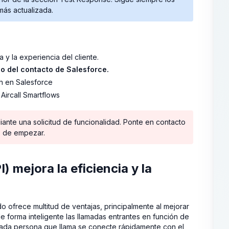
 más actualizada.
a y la experiencia del cliente.
io del contacto de Salesforce.
h en Salesforce
Aircall Smartflows
diante una solicitud de funcionalidad. Ponte en contacto
es de empezar.
) mejora la eficiencia y la
o ofrece multitud de ventajas, principalmente al mejorar
ir de forma inteligente las llamadas entrantes en función de
e cada persona que llama se conecte rápidamente con el