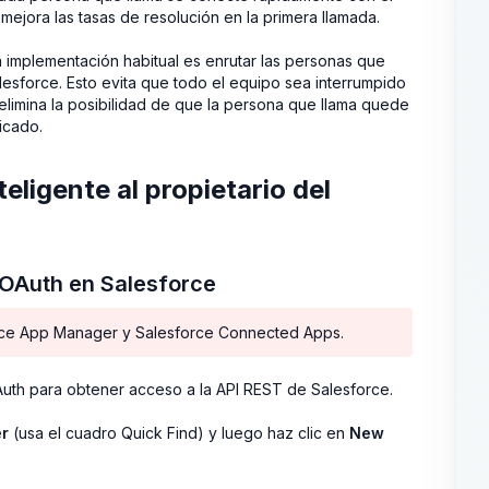
jora las tasas de resolución en la primera llamada.
a implementación habitual es enrutar las personas que
alesforce. Esto evita que todo el equipo sea interrumpido
elimina la posibilidad de que la persona que llama quede
icado.
eligente al propietario del
 OAuth en Salesforce
force App Manager y Salesforce Connected Apps.
th para obtener acceso a la API REST de Salesforce.
r
(usa el cuadro Quick Find) y luego haz clic en
New