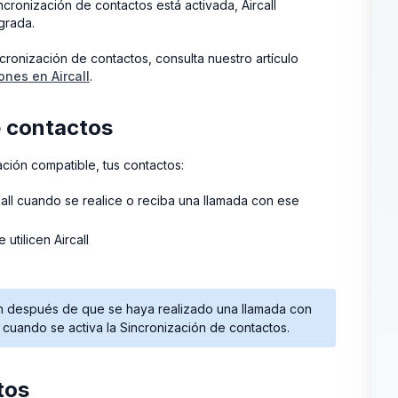
ncronización de contactos está activada, Aircall
grada.
ronización de contactos, consulta nuestro artículo
ones en Aircall
.
e contactos
ción compatible, tus contactos:
all cuando se realice o reciba una llamada con ese
utilicen Aircall
ón después de que se haya realizado una llamada con
cuando se activa la Sincronización de contactos.
tos