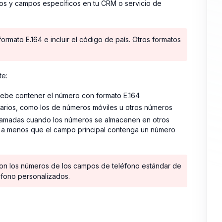
os y campos específicos en tu CRM o servicio de
mato E.164 e incluir el código de país. Otros formatos
te:
ebe contener el número con formato E.164
darios, como los de números móviles u otros números
 llamadas cuando los números se almacenen en otros
á a menos que el campo principal contenga un número
con los números de los campos de teléfono estándar de
fono personalizados.