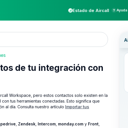
Estado de Aircall
Ayuda 
nes
tos de tu integración con
rcall Workspace, pero estos contactos solo existen en la
l con tus herramientas conectadas. Esto significa que
n al día. Consulta nuestro artículo
Importar tus
ipedrive
,
Zendesk
,
Intercom
,
monday.com
y
Front
,