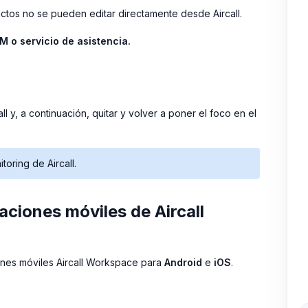
actos no se pueden editar directamente desde Aircall.
M o servicio de asistencia.
ll y, a continuación, quitar y volver a poner el foco en el
oring de Aircall.
aciones móviles de Aircall
ones móviles Aircall Workspace para
Android
e
iOS
.