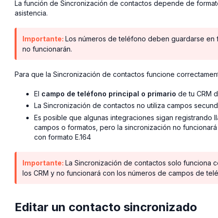
La función de Sincronización de contactos depende de format
asistencia.
Importante:
Los números de teléfono deben guardarse en for
no funcionarán.
Para que la Sincronización de contactos funcione correctamen
El
campo de teléfono principal o primario
de tu CRM d
La Sincronización de contactos no utiliza campos secun
Es posible que algunas integraciones sigan registrando
campos o formatos, pero la sincronización no funcionar
con formato E.164
Importante:
La Sincronización de contactos solo funciona 
los CRM y no funcionará con los números de campos de telé
Editar un contacto sincronizado