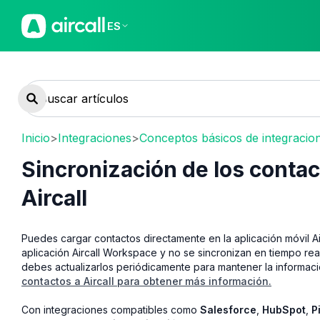
ES
Inicio
>
Integraciones
>
Conceptos básicos de integracio
Sincronización de los contac
Aircall
Puedes cargar contactos directamente en la aplicación móvil Ai
aplicación Aircall Workspace y no se sincronizan en tiempo rea
debes actualizarlos periódicamente para mantener la informació
contactos a Aircall para obtener más información.
Con integraciones compatibles como
Salesforce
,
HubSpot
,
P