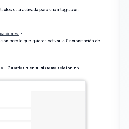
actos está activada para una integración:
icaciones.
ción para la que quieres activar la Sincronización de
s... Guardarlo en tu sistema telefónico
.