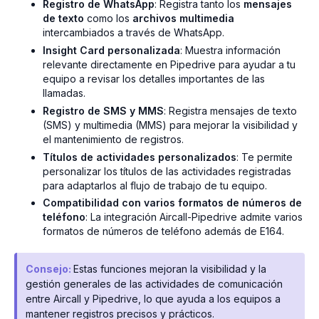
Registro de WhatsApp
: Registra tanto los
mensajes
de texto
como los
archivos multimedia
intercambiados a través de WhatsApp.
Insight Card personalizada
: Muestra información
relevante directamente en Pipedrive para ayudar a tu
equipo a revisar los detalles importantes de las
llamadas.
Registro de SMS y MMS
: Registra mensajes de texto
(SMS) y multimedia (MMS) para mejorar la visibilidad y
el mantenimiento de registros.
Títulos de actividades personalizados
: Te permite
personalizar los títulos de las actividades registradas
para adaptarlos al flujo de trabajo de tu equipo.
Compatibilidad con varios formatos de números de
teléfono
: La integración Aircall-Pipedrive admite varios
formatos de números de teléfono además de E164.
Consejo:
Estas funciones mejoran la visibilidad y la
gestión generales de las actividades de comunicación
entre Aircall y Pipedrive, lo que ayuda a los equipos a
mantener registros precisos y prácticos.