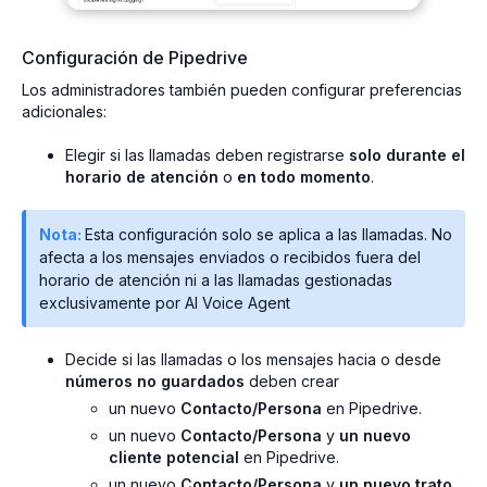
Configuración de Pipedrive
Los administradores también pueden configurar preferencias
adicionales:
Elegir si las llamadas deben registrarse
solo durante el
horario de atención
o
en todo momento
.
Nota:
Esta configuración solo se aplica a las llamadas. No
afecta a los mensajes enviados o recibidos fuera del
horario de atención ni a las llamadas gestionadas
exclusivamente por AI Voice Agent
Decide si las llamadas o los mensajes hacia o desde
números no guardados
deben crear
un nuevo
Contacto/Persona
en Pipedrive.
un nuevo
Contacto/Persona
y
un nuevo
cliente potencial
en Pipedrive.
un nuevo
Contacto/Persona
y
un nuevo trato