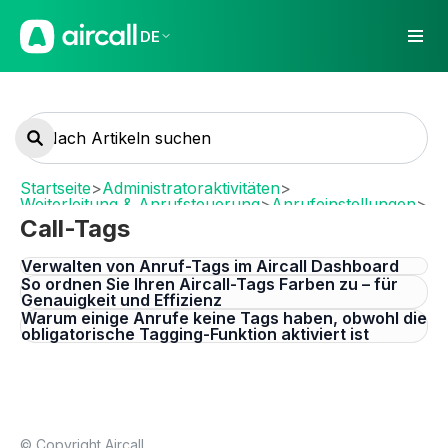
DE
Startseite
>
Administratoraktivitäten
>
Weiterleitung & Anrufsteuerung
>
Anrufeinstellungen
>
Call-Tags
Call-Tags
Verwalten von Anruf-Tags im Aircall Dashboard
So ordnen Sie Ihren Aircall-Tags Farben zu – für
Genauigkeit und Effizienz
Warum einige Anrufe keine Tags haben, obwohl die
obligatorische Tagging-Funktion aktiviert ist
© Copyright Aircall