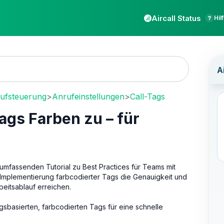
Aircall Status
Hil
rufsteuerung
>
Anrufeinstellungen
>
Call-Tags
Tags Farben zu – für
 umfassenden Tutorial zu Best Practices für Teams mit
 Implementierung farbcodierter Tags die Genauigkeit und
rbeitsablauf erreichen.
gsbasierten, farbcodierten Tags für eine schnelle