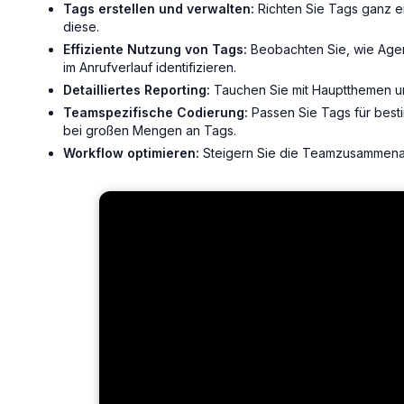
Tags erstellen und verwalten:
Richten Sie Tags ganz e
diese.
Effiziente Nutzung von Tags:
Beobachten Sie, wie Age
im Anrufverlauf identifizieren.
Detailliertes Reporting:
Tauchen Sie mit Hauptthemen und
Teamspezifische Codierung:
Passen Sie Tags für best
bei großen Mengen an Tags.
Workflow optimieren:
Steigern Sie die Teamzusammenarb