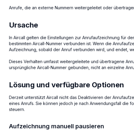
Anrufe, die an externe Nummern weitergeleitet oder übertrag
Ursache
In Aircall gelten die Einstellungen zur Anrufaufzeichnung für d
bestimmten Aircall-Nummer verbunden ist. Wenn die Anrufaufzei
Aufzeichnung, sobald der Anruf verbunden wird, und endet, we
Dieses Verhalten umfasst weitergeleitete und übertragene Anru
ursprüngliche Aircall-Nummer gebunden, nicht an einzelne Anr
Lösung und verfügbare Optionen
Derzeit unterstützt Aircall nicht das Deaktivieren der Anrufauf
eines Anrufs. Sie können jedoch je nach Anwendungsfall die 
steuern.
Aufzeichnung manuell pausieren