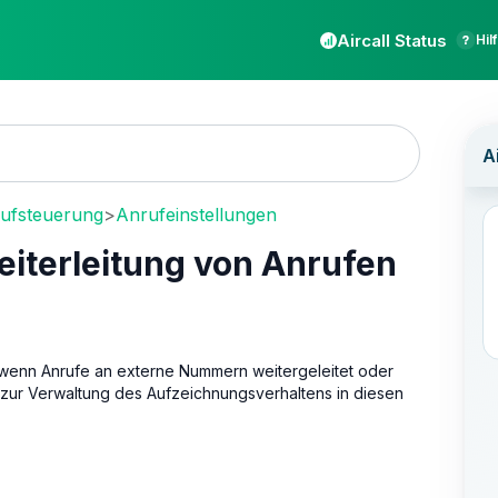
Aircall Status
Hil
rufsteuerung
>
Anrufeinstellungen
iterleitung von Anrufen
n, wenn Anrufe an externe Nummern weitergeleitet oder
zur Verwaltung des Aufzeichnungsverhaltens in diesen