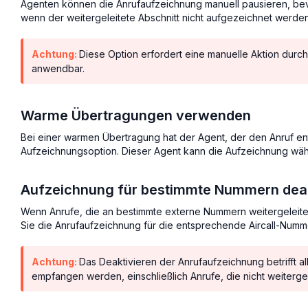
Agenten können die Anrufaufzeichnung manuell pausieren, bevor
wenn der weitergeleitete Abschnitt nicht aufgezeichnet werden 
Achtung:
Diese Option erfordert eine manuelle Aktion durc
anwendbar.
Warme Übertragungen verwenden
Bei einer warmen Übertragung hat der Agent, der den Anruf en
Aufzeichnungsoption. Dieser Agent kann die Aufzeichnung wäh
Aufzeichnung für bestimmte Nummern deak
Wenn Anrufe, die an bestimmte externe Nummern weitergeleite
Sie die Anrufaufzeichnung für die entsprechende Aircall-Numm
Achtung:
Das Deaktivieren der Anrufaufzeichnung betrifft a
empfangen werden, einschließlich Anrufe, die nicht weiterge