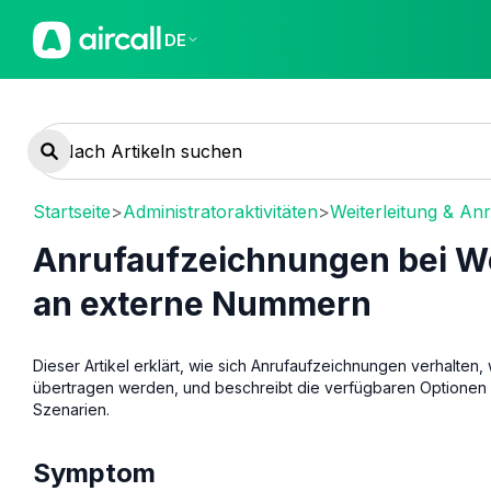
DE
Startseite
>
Administratoraktivitäten
>
Weiterleitung & An
Anrufaufzeichnungen bei We
an externe Nummern
Dieser Artikel erklärt, wie sich Anrufaufzeichnungen verhalte
übertragen werden, und beschreibt die verfügbaren Optionen 
Szenarien.
Symptom