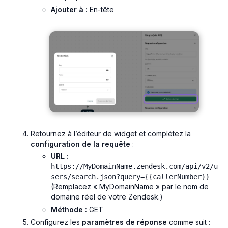
Ajouter à :
En-tête
Retournez à l’éditeur de widget et complétez la
configuration de la requête
:
URL :
https://MyDomainName.zendesk.com/api/v2/u
sers/search.json?query={{callerNumber}}
(Remplacez « MyDomainName » par le nom de
domaine réel de votre Zendesk.)
Méthode :
GET
Configurez les
paramètres de réponse
comme suit :