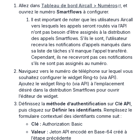
Allez dans
Tableau de bord Aircall > Numéros
, et
ouvrez le numéro
Smartflows
à configurer.
Il est important de noter que les utilisateurs Aircall
vers lesquels les appels seront routés via l’API
n’ont pas besoin d’être assignés à la distribution
des appels Smartflows. S’ils le sont, l’utilisateur
recevra les notifications d’appels manqués dans
sa liste de tâches s’il manque l’appel transféré.
Cependant, ils ne recevront pas ces notifications
s’ils ne sont pas assignés au numéro.
Naviguez vers le numéro de téléphone sur lequel vous
souhaitez configurer le widget Ring-to (via API).
Ajoutez le widget Ring-to (via API) à l’emplacement
désiré dans la distribution Smartflows pour ouvrir
l’éditeur de widget.
Définissez la
méthode d’authentification
sur
Clé API
,
puis cliquez sur
Définir les identifiants
. Remplissez le
formulaire contextuel des identifiants comme suit :
Clé :
Authorization: Basic
Valeur :
Jeton API encodé en Base-64 créé à
l’étape précédente