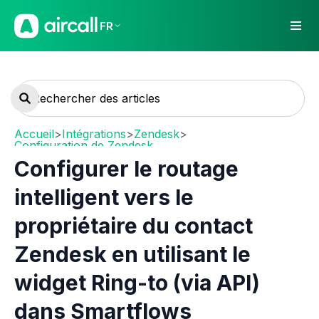
FR
Accueil
>
Intégrations
>
Zendesk
>
Configuration de Zendesk
Configurer le routage
intelligent vers le
propriétaire du contact
Zendesk en utilisant le
widget Ring-to (via API)
dans Smartflows