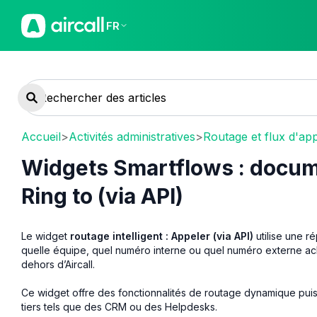
FR
Accueil
>
Activités administratives
>
Routage et flux d'ap
Widgets Smartflows : docum
Ring to (via API)
Le widget
routage intelligent : Appeler (via API)
utilise une ré
quelle équipe, quel numéro interne ou quel numéro externe a
dehors d’Aircall.
Ce widget offre des fonctionnalités de routage dynamique puiss
tiers tels que des CRM ou des Helpdesks.