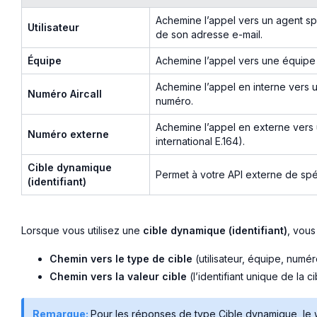
Achemine l’appel vers un agent spéci
Utilisateur
de son adresse e-mail.
Équipe
Achemine l’appel vers une équipe Ai
Achemine l’appel en interne vers un
Numéro Aircall
numéro.
Achemine l’appel en externe vers 
Numéro externe
international E.164).
Cible dynamique
Permet à votre API externe de spéci
(identifiant)
Lorsque vous utilisez une
cible dynamique (identifiant)
, vous
Chemin vers le type de cible
(utilisateur, équipe, numé
Chemin vers la valeur cible
(l’identifiant unique de la ci
Remarque:
Pour les réponses de type Cible dynamique, le 