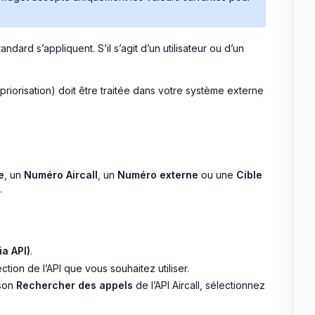
dard s’appliquent. S’il s’agit d’un utilisateur ou d’un
iorisation) doit être traitée dans votre système externe
e
, un
Numéro Aircall
, un
Numéro externe
ou une
Cible
.
ia API)
.
tion de l’API que vous souhaitez utiliser.
ison
Rechercher des appels
de l’API Aircall, sélectionnez