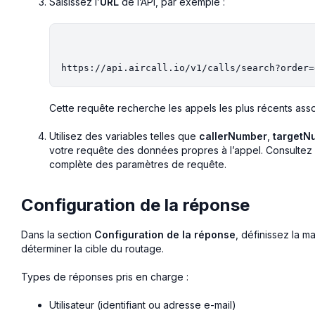
Saisissez l’
URL
de l’API, par exemple :
Cette requête recherche les appels les plus récents ass
Utilisez des variables telles que
callerNumber
,
targetN
votre requête des données propres à l’appel. Consultez
complète des paramètres de requête.
Configuration de la réponse
Dans la section
Configuration de la réponse
, définissez la m
déterminer la cible du routage.
Types de réponses pris en charge :
Utilisateur (identifiant ou adresse e-mail)