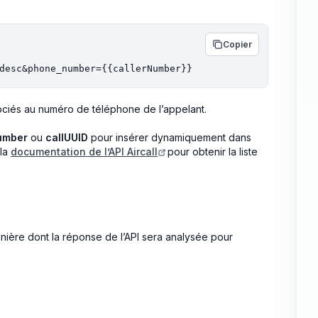
Copier
ociés au numéro de téléphone de l’appelant.
umber
ou
callUUID
pour insérer dynamiquement dans
 la
documentation de l’API Aircall
pour obtenir la liste
anière dont la réponse de l’API sera analysée pour