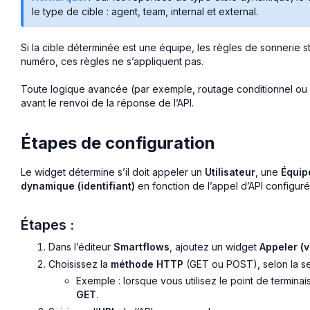
le type de cible : agent, team, internal et external.
Si la cible déterminée est une équipe, les règles de sonnerie stan
numéro, ces règles ne s’appliquent pas.
Toute logique avancée (par exemple, routage conditionnel ou pr
avant le renvoi de la réponse de l’API.
Étapes de configuration
Le widget détermine s’il doit appeler un
Utilisateur
, une
Équip
dynamique (identifiant)
en fonction de l’appel d’API configuré
Étapes :
Dans l’éditeur
Smartflows
, ajoutez un widget
Appeler (v
Choisissez la
méthode HTTP
(GET ou POST), selon la sec
Exemple : lorsque vous utilisez le point de termina
GET
.