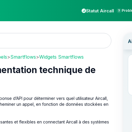
Statut Aircall
Probl
pels
>
Smartflows
>
Widgets Smartflows
entation technique de
ponse d’API pour déterminer vers quel utilisateur Aircall,
cheminer un appel, en fonction de données stockées en
antes et flexibles en connectant Aircall à des systèmes