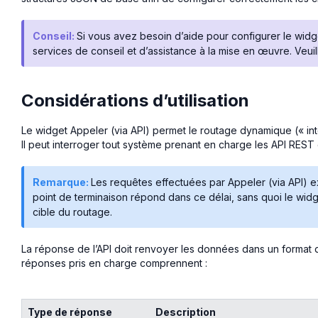
Conseil:
Si vous avez besoin d’aide pour configurer le wid
services de conseil et d’assistance à la mise en œuvre. Veui
Considérations d’utilisation
Le widget Appeler (via API) permet le routage dynamique (« in
Il peut interroger tout système prenant en charge les API REST 
Remarque:
Les requêtes effectuées par Appeler (via API) 
point de terminaison répond dans ce délai, sans quoi le wid
cible du routage.
La réponse de l’API doit renvoyer les données dans un format qu
réponses pris en charge comprennent :
Type de réponse
Description