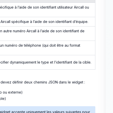
fique à l’aide de son identifiant utilisateur Aircall ou
rcall spécifique à l’aide de son identifiant d’équipe.
 autre numéro Aircall à l’aide de son identifiant de
un numéro de téléphone (qui doit être au format
fier dynamiquement le type et l’identifiant de la cible.
 devez définir deux chemins JSON dans le widget :
ro ou externe)
ble)
widget accepte uniquement les valeurs suivantes pour