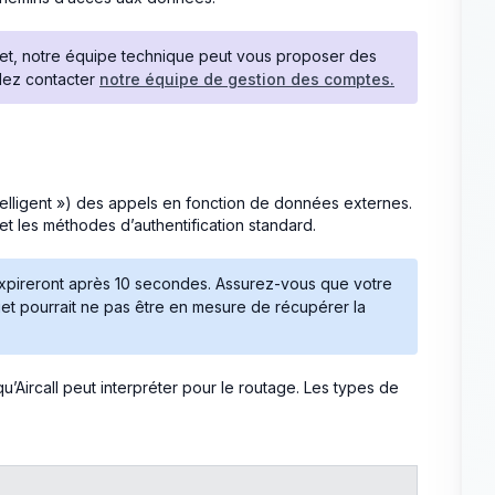
get, notre équipe technique peut vous proposer des
llez contacter
notre équipe de gestion des comptes.
telligent ») des appels en fonction de données externes.
et les méthodes d’authentification standard.
expireront après 10 secondes. Assurez-vous que votre
get pourrait ne pas être en mesure de récupérer la
’Aircall peut interpréter pour le routage. Les types de