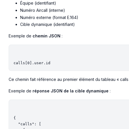
Équipe (identifiant)
Numéro Aircall (interne)
Numéro externe (format E.164)
Cible dynamique (identifiant)
Exemple de
chemin JSON
:
Ce chemin fait référence au premier élément du tableau « calls » e
Exemple de
réponse JSON de la cible dynamique
:
{

  "calls": [
