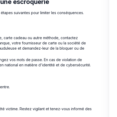
d'une escroquerie
 étapes suivantes pour limiter les conséquences.
re, carte cadeau ou autre méthode, contactez
anque, votre fournisseur de carte ou la société de
 frauduleuse et demandez-leur de la bloquer ou de
ngez vos mots de passe. En cas de violation de
n national en matière d'identité et de cybersécurité.
entre.
té victime. Restez vigilant et tenez-vous informé des