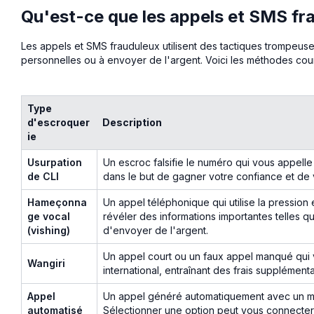
Qu'est-ce que les appels et SMS fr
Les appels et SMS frauduleux utilisent des tactiques trompeuse
personnelles ou à envoyer de l'argent. Voici les méthodes cour
Type
d'escroquer
Description
ie
Usurpation
Un escroc falsifie le numéro qui vous appell
de CLI
dans le but de gagner votre confiance et de 
Hameçonna
Un appel téléphonique qui utilise la pressio
ge vocal
révéler des informations importantes telles
(vishing)
d'envoyer de l'argent.
Un appel court ou un faux appel manqué qui 
Wangiri
international, entraînant des frais supplémenta
Appel
Un appel généré automatiquement avec un me
automatisé
Sélectionner une option peut vous connecter