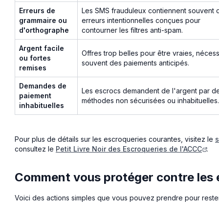
Erreurs de
Les SMS frauduleux contiennent souvent 
grammaire ou
erreurs intentionnelles conçues pour
d'orthographe
contourner les filtres anti-spam.
Argent facile
Offres trop belles pour être vraies, nécess
ou fortes
souvent des paiements anticipés.
remises
Demandes de
Les escrocs demandent de l'argent par d
paiement
méthodes non sécurisées ou inhabituelles.
inhabituelles
Pour plus de détails sur les escroqueries courantes, visitez le
s
consultez le
Petit Livre Noir des Escroqueries de l'ACCC
.
Comment vous protéger contre les 
Voici des actions simples que vous pouvez prendre pour rester