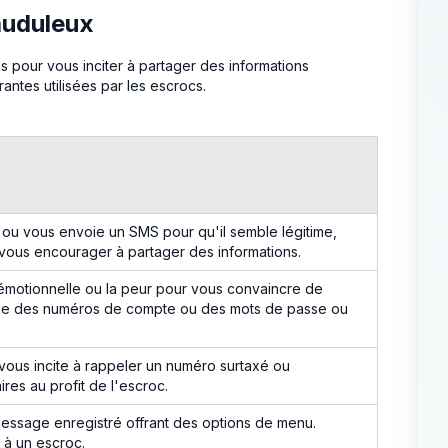
auduleux
s pour vous inciter à partager des informations
antes utilisées par les escrocs.
e ou vous envoie un SMS pour qu'il semble légitime,
vous encourager à partager des informations.
n émotionnelle ou la peur pour vous convaincre de
 que des numéros de compte ou des mots de passe ou
vous incite à rappeler un numéro surtaxé ou
ires au profit de l'escroc.
ssage enregistré offrant des options de menu.
 à un escroc.