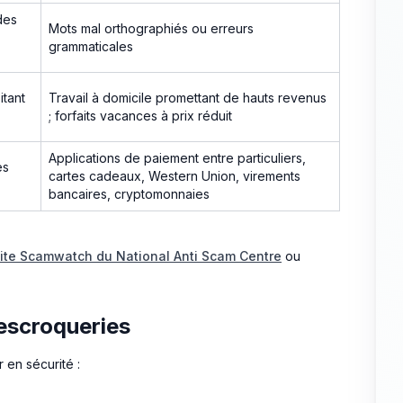
des
Mots mal orthographiés ou erreurs
grammaticales
itant
Travail à domicile promettant de hauts revenus
; forfaits vacances à prix réduit
Applications de paiement entre particuliers,
es
cartes cadeaux, Western Union, virements
bancaires, cryptomonnaies
ite Scamwatch du National Anti Scam Centre
ou
escroqueries
 en sécurité :