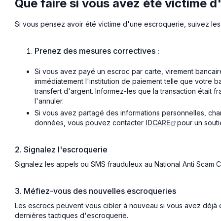
Que faire si vous avez été victime 
Si vous pensez avoir été victime d'une escroquerie, suivez les
Prenez des mesures correctives :
Si vous avez payé un escroc par carte, virement bancai
immédiatement l'institution de paiement telle que votre b
transfert d'argent. Informez-les que la transaction était
l'annuler.
Si vous avez partagé des informations personnelles, cha
données, vous pouvez contacter
IDCARE
pour un soutie
2. Signalez l'escroquerie
Signalez les appels ou SMS frauduleux au National Anti Scam C
3. Méfiez-vous des nouvelles escroqueries
Les escrocs peuvent vous cibler à nouveau si vous avez déjà é
dernières tactiques d'escroquerie.