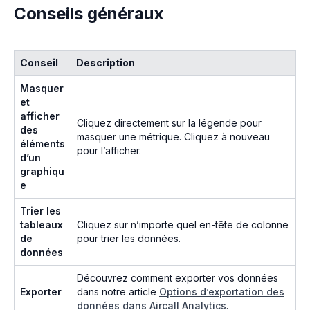
Conseils généraux
Conseil
Description
Masquer
et
afficher
Cliquez directement sur la légende pour
des
masquer une métrique. Cliquez à nouveau
éléments
pour l’afficher.
d’un
graphiqu
e
Trier les
tableaux
Cliquez sur n’importe quel en-tête de colonne
de
pour trier les données.
données
Découvrez comment exporter vos données
Exporter
dans notre article
Options d’exportation des
données dans Aircall Analytics
.