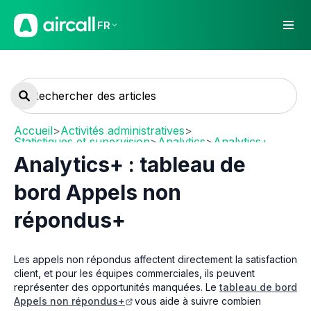
FR
Accueil
>
Activités administratives
>
Statistiques et supervision
>
Analytics
>
Analytics+
Analytics+ : tableau de
bord Appels non
répondus+
Les appels non répondus affectent directement la satisfaction
client, et pour les équipes commerciales, ils peuvent
représenter des opportunités manquées. Le
tableau de bord
Appels non répondus+
vous aide à suivre combien