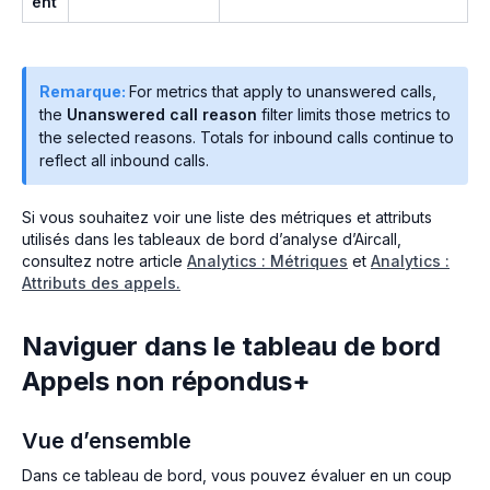
ent
Remarque:
For metrics that apply to unanswered calls,
the
Unanswered call reason
filter limits those metrics to
the selected reasons. Totals for inbound calls continue to
reflect all inbound calls.
Si vous souhaitez voir une liste des métriques et attributs
utilisés dans les tableaux de bord d’analyse d’Aircall,
consultez notre article
Analytics : Métriques
et
Analytics :
Attributs des appels.
Naviguer dans le tableau de bord
Appels non répondus+
Vue d’ensemble
Dans ce tableau de bord, vous pouvez évaluer en un coup