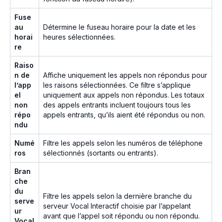
Fuse
au
Détermine le fuseau horaire pour la date et les
horai
heures sélectionnées.
re
Raiso
n de
Affiche uniquement les appels non répondus pour
l’app
les raisons sélectionnées. Ce filtre s’applique
el
uniquement aux appels non répondus. Les totaux
non
des appels entrants incluent toujours tous les
répo
appels entrants, qu’ils aient été répondus ou non.
ndu
Numé
Filtre les appels selon les numéros de téléphone
ros
sélectionnés (sortants ou entrants).
Bran
che
du
Filtre les appels selon la dernière branche du
serve
serveur Vocal Interactif choisie par l’appelant
ur
avant que l’appel soit répondu ou non répondu.
Vocal