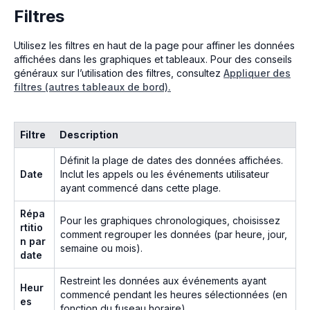
Filtres
Utilisez les filtres en haut de la page pour affiner les données
affichées dans les graphiques et tableaux. Pour des conseils
généraux sur l’utilisation des filtres, consultez
Appliquer des
filtres (autres tableaux de bord).
Filtre
Description
Définit la plage de dates des données affichées.
Date
Inclut les appels ou les événements utilisateur
ayant commencé dans cette plage.
Répa
Pour les graphiques chronologiques, choisissez
rtitio
comment regrouper les données (par heure, jour,
n par
semaine ou mois).
date
Restreint les données aux événements ayant
Heur
commencé pendant les heures sélectionnées (en
es
fonction du fuseau horaire).