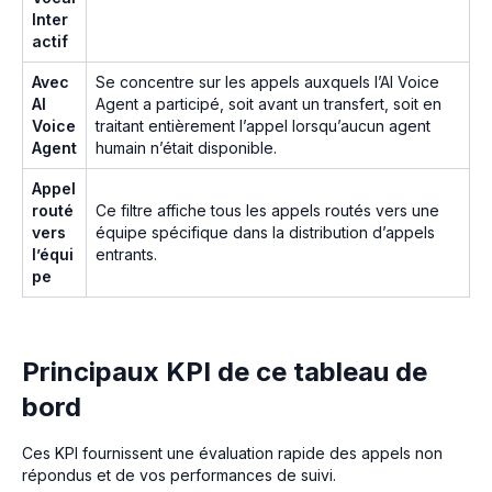
Inter
actif
Avec
Se concentre sur les appels auxquels l’AI Voice
AI
Agent a participé, soit avant un transfert, soit en
Voice
traitant entièrement l’appel lorsqu’aucun agent
Agent
humain n’était disponible.
Appel
routé
Ce filtre affiche tous les appels routés vers une
vers
équipe spécifique dans la distribution d’appels
l’équi
entrants.
pe
Principaux KPI de ce tableau de
bord
Ces KPI fournissent une évaluation rapide des appels non
répondus et de vos performances de suivi.