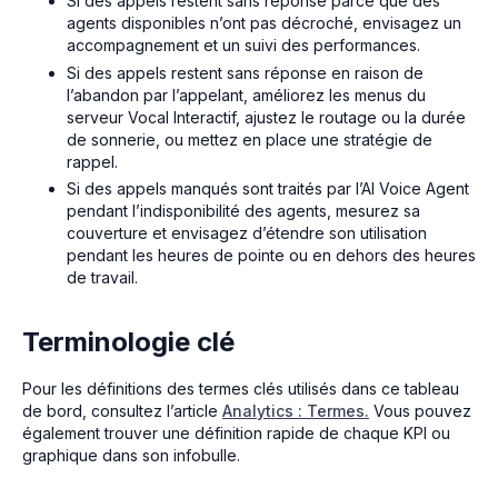
Si des appels restent sans réponse parce que des
agents disponibles n’ont pas décroché, envisagez un
accompagnement et un suivi des performances.
Si des appels restent sans réponse en raison de
l’abandon par l’appelant, améliorez les menus du
serveur Vocal Interactif, ajustez le routage ou la durée
de sonnerie, ou mettez en place une stratégie de
rappel.
Si des appels manqués sont traités par l’AI Voice Agent
pendant l’indisponibilité des agents, mesurez sa
couverture et envisagez d’étendre son utilisation
pendant les heures de pointe ou en dehors des heures
de travail.
Terminologie clé
Pour les définitions des termes clés utilisés dans ce tableau
de bord, consultez l’article
Analytics : Termes
.
Vous pouvez
également trouver une définition rapide de chaque KPI ou
graphique dans son infobulle.