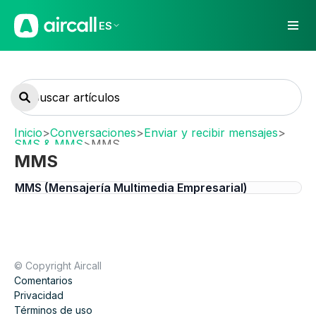
ES
Inicio
>
Conversaciones
>
Enviar y recibir mensajes
>
SMS & MMS
>
MMS
MMS
MMS (Mensajería Multimedia Empresarial)
© Copyright Aircall
Comentarios
Privacidad
Términos de uso