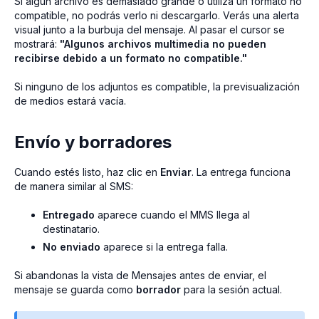
Si algún archivo es demasiado grande o utiliza un formato no
compatible, no podrás verlo ni descargarlo. Verás una alerta
visual junto a la burbuja del mensaje. Al pasar el cursor se
mostrará:
"Algunos archivos multimedia no pueden
recibirse debido a un formato no compatible."
Si ninguno de los adjuntos es compatible, la previsualización
de medios estará vacía.
Envío y borradores
Cuando estés listo, haz clic en
Enviar
. La entrega funciona
de manera similar al SMS:
Entregado
aparece cuando el MMS llega al
destinatario.
No enviado
aparece si la entrega falla.
Si abandonas la vista de Mensajes antes de enviar, el
mensaje se guarda como
borrador
para la sesión actual.