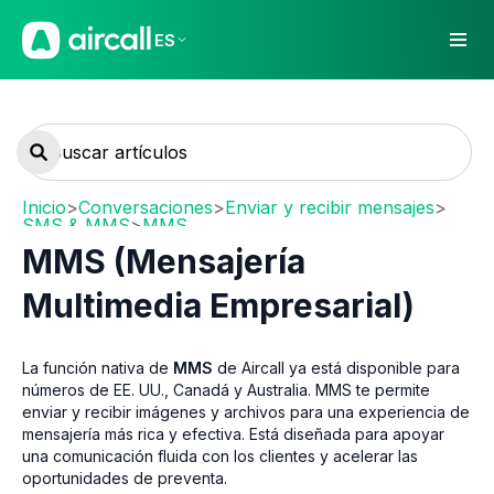
ES
Inicio
>
Conversaciones
>
Enviar y recibir mensajes
>
SMS & MMS
>
MMS
MMS (Mensajería
Multimedia Empresarial)
La función nativa de
MMS
de Aircall ya está disponible para
números de EE. UU., Canadá y Australia. MMS te permite
enviar y recibir imágenes y archivos para una experiencia de
mensajería más rica y efectiva. Está diseñada para apoyar
una comunicación fluida con los clientes y acelerar las
oportunidades de preventa.