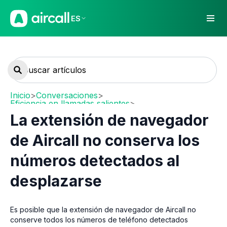
ES
Inicio
>
Conversaciones
>
Eficiencia en llamadas salientes
>
Power Dialer y extensiones
La extensión de navegador
de Aircall no conserva los
números detectados al
desplazarse
Es posible que la extensión de navegador de Aircall no
conserve todos los números de teléfono detectados