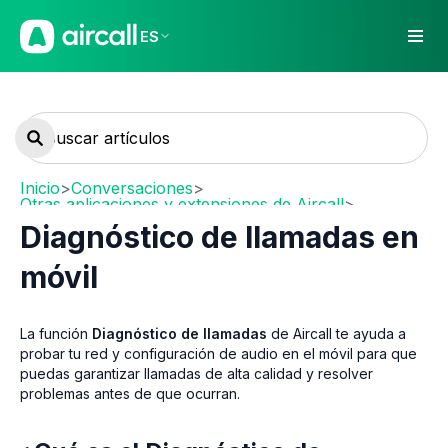
ES
Inicio
>
Conversaciones
>
Otras aplicaciones y extensiones de Aircall
>
Móvil (iOS / Android)
Diagnóstico de llamadas en
móvil
La función
Diagnóstico de llamadas
de Aircall te ayuda a
probar tu red y configuración de audio en el móvil para que
puedas garantizar llamadas de alta calidad y resolver
problemas antes de que ocurran.