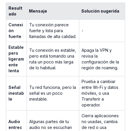
Result
Mensaje
Solución sugerida
ado
Conexi
Tu conexión parece
ón
fuerte y lista para
-
fuerte
llamadas de alta calidad.
Estable
Tu conexión es estable,
Apaga la VPN y
pero
pero está tomando una
revisa la
ligeram
ruta un poco más larga
configuración de la
ente
de lo habitual.
región de roaming.
lenta
Prueba a cambiar
Señal
Tu red funciona, pero la
entre Wi-Fi y datos
inestab
señal es un poco
móviles, o usa
le
inestable.
Transferir a
operador.
Cierra aplicaciones
Audio
Algunas partes de tu
no usadas, cambia
entrec
audio no se escuchan
de red o usa