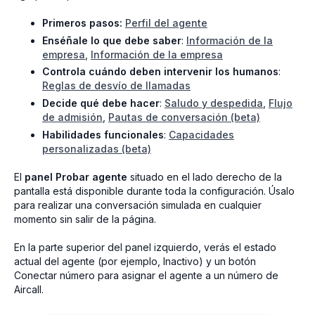
Primeros pasos:
Perfil del agente
Enséñale lo que debe saber
:
Información de la
empresa
,
Información de la empresa
Controla cuándo deben intervenir los humanos
:
Reglas de desvío de llamadas
Decide qué debe hacer
:
Saludo y despedida
,
Flujo
de admisión
,
Pautas de conversación (beta)
Habilidades funcionales
:
Capacidades
personalizadas (beta)
El
panel Probar agente
situado en el lado derecho de la
pantalla está disponible durante toda la configuración. Úsalo
para realizar una conversación simulada en cualquier
momento sin salir de la página.
En la parte superior del panel izquierdo, verás el estado
actual del agente (por ejemplo, Inactivo) y un botón
Conectar número para asignar el agente a un número de
Aircall.