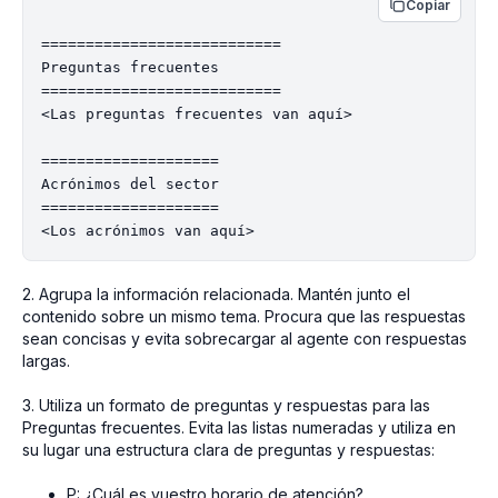
Copiar
===========================

Preguntas frecuentes

===========================

<Las preguntas frecuentes van aquí>

====================

Acrónimos del sector

====================

2. Agrupa la información relacionada. Mantén junto el
contenido sobre un mismo tema. Procura que las respuestas
sean concisas y evita sobrecargar al agente con respuestas
largas.
3. Utiliza un formato de preguntas y respuestas para las
Preguntas frecuentes. Evita las listas numeradas y utiliza en
su lugar una estructura clara de preguntas y respuestas:
P: ¿Cuál es vuestro horario de atención?