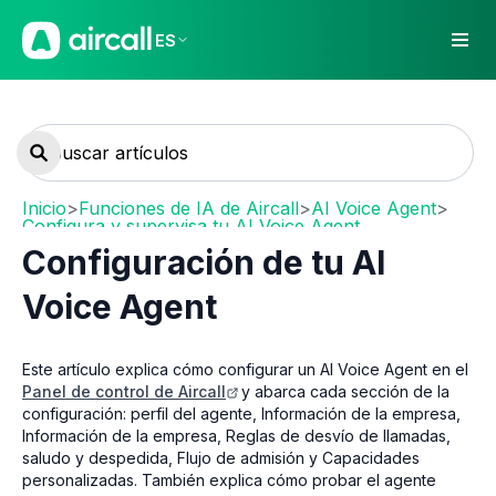
ES
Inicio
>
Funciones de IA de Aircall
>
AI Voice Agent
>
Configura y supervisa tu AI Voice Agent
Configuración de tu AI
Voice Agent
Este artículo explica cómo configurar un AI Voice Agent en el
Panel de control de Aircall
y abarca cada sección de la
configuración: perfil del agente, Información de la empresa,
Información de la empresa, Reglas de desvío de llamadas,
saludo y despedida, Flujo de admisión y Capacidades
personalizadas. También explica cómo probar el agente