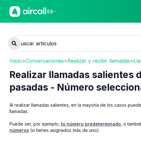
ES
Inicio
>
Conversaciones
>
Realizar y recibir llamadas
>
Lla
Realizar llamadas salientes 
pasadas - Número seleccio
Al realizar llamadas salientes, en la mayoría de los casos pued
llamadas.
Puede ser, por ejemplo,
tu número predeterminado
, o tamb
números
(si tienes asignados más de uno).