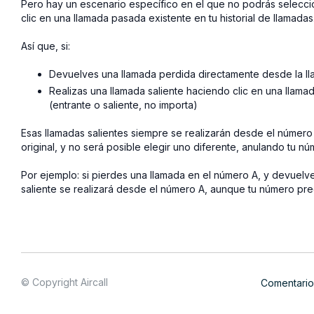
Pero hay un escenario específico en el que no podrás seleccion
clic en una llamada pasada existente en tu historial de llamadas
Así que, si:
Devuelves una llamada perdida directamente desde la l
Realizas una llamada saliente haciendo clic en una llamad
(entrante o saliente, no importa)
Esas llamadas salientes siempre se realizarán desde el número
original, y no será posible elegir uno diferente, anulando tu nú
Por ejemplo: si pierdes una llamada en el número A, y devuelve
saliente se realizará desde el número A, aunque tu número pre
© Copyright Aircall
Comentario