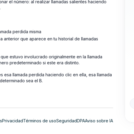
ar el número: al realizar llamadas salientes haciendo
.
lamada perdida misma
a anterior que aparece en tu historial de llamadas
 que estuvo involucrado originalmente en la llamada
mero predeterminado si este era distinto.
s esa llamada perdida haciendo clic en ella, esa llamada
determinado sea el B.
s
Privacidad
Términos de uso
Seguridad
DPA
Aviso sobre IA