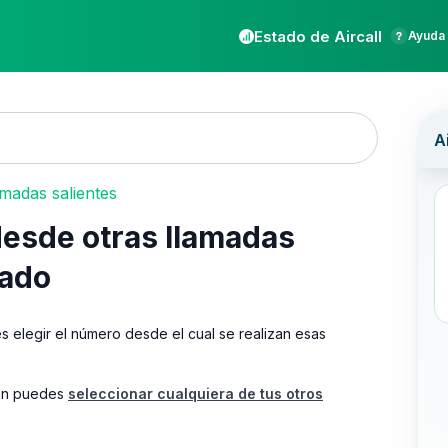
Estado de Aircall
Ayuda 
madas salientes
desde otras llamadas
nado
es elegir el número desde el cual se realizan esas
ién puedes
seleccionar cualquiera de tus otros