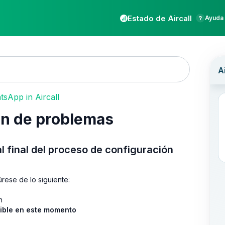
Estado de Aircall
Ayuda 
sApp in Aircall
ón de problemas
 final del proceso de configuración
úrese de lo siguiente:
n
tible en este momento