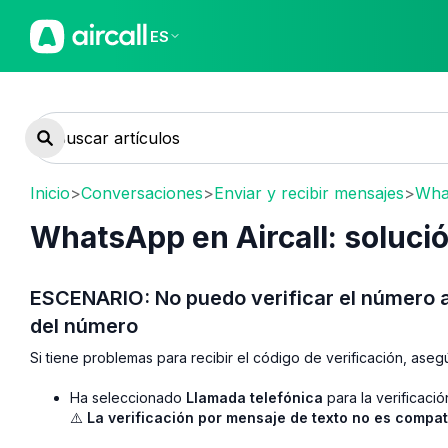
ES
Inicio
>
Conversaciones
>
Enviar y recibir mensajes
>
What
WhatsApp en Aircall: soluci
ESCENARIO: No puedo verificar el número al
del número
Si tiene problemas para recibir el código de verificación, aseg
Ha seleccionado
Llamada telefónica
para la verificació
⚠️
La verificación por mensaje de texto no es compa