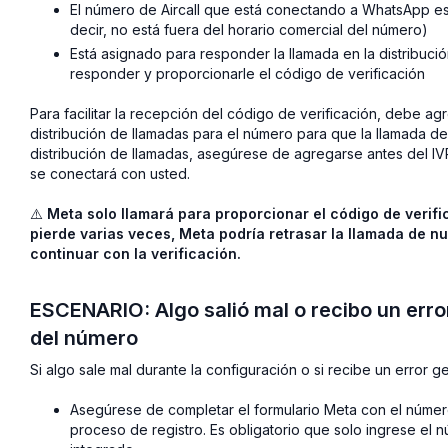
El número de Aircall que está conectando a WhatsApp est
decir, no está fuera del horario comercial del número)
Está asignado para responder la llamada en la distribuc
responder y proporcionarle el código de verificación
Para facilitar la recepción del código de verificación, debe a
distribución de llamadas para el número para que la llamada de
distribución de llamadas, asegúrese de agregarse
antes
del IV
se conectará con usted.
⚠️
Meta solo llamará para proporcionar el código de verifi
pierde varias veces, Meta podría retrasar la llamada de n
continuar con la verificación.
ESCENARIO: Algo salió mal o recibo un error
del número
Si algo sale mal durante la configuración o si recibe un error g
Asegúrese de completar el formulario Meta con el número
proceso de registro. Es obligatorio que
solo
ingrese el n