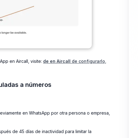
p en Aircall, visite:
de en Aircall
de configurarlo,
uladas a números
 previamente en WhatsApp por otra persona o empresa,
pués de 45 días de inactividad para limitar la