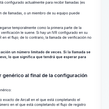
á configurado actualmente para recibir llamadas (es
ión de llamadas, o un miembro de su equipo puede
gregarse temporalmente como la primera parte de la
 verificación le suene. Si hay un IVR configurado en su
R en el flujo; de lo contrario, la llamada de verificación no
cación un número limitado de veces. Si la llamada se
uevo, lo que significa que tendrá que esperar para
 genérico al final de la configuración
enérico:
 exacto de Aircall en el que está completando el
úmero en el que está completando el flujo de registro