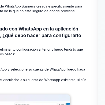
 de WhatsApp Business creada específicamente para
ista de la que no esté seguro de dónde proviene.
do con WhatsApp en la aplicación
 ¿qué debo hacer para configurarlo
liminar tu configuración anterior y luego tendrás que
tos pasos:
sApp y seleccione su cuenta de WhatsApp, luego haga
e vinculados a su cuenta de WhatsApp existente, si aún