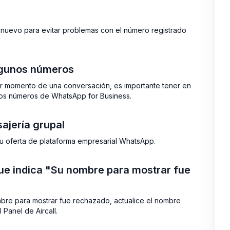
nuevo para evitar problemas con el número registrado
algunos números
er momento de una conversación, es importante tener en
tros números de WhatsApp for Business.
ajería grupal
su oferta de plataforma empresarial WhatsApp.
ue indica "Su nombre para mostrar fue
mbre para mostrar fue rechazado, actualice el nombre
Panel de Aircall.