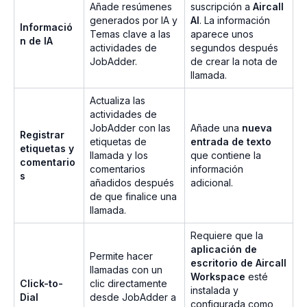
Añade resúmenes
suscripción a
Aircall
generados por IA y
AI
. La información
Informació
Temas clave a las
aparece unos
n de IA
actividades de
segundos después
JobAdder.
de crear la nota de
llamada.
Actualiza las
actividades de
JobAdder con las
Añade una
nueva
Registrar
etiquetas de
entrada de texto
etiquetas y
llamada y los
que contiene la
comentario
comentarios
información
s
añadidos después
adicional.
de que finalice una
llamada.
Requiere que la
aplicación de
Permite hacer
escritorio de Aircall
llamadas con un
Workspace
esté
Click-to-
clic directamente
instalada y
Dial
desde JobAdder a
configurada como