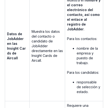
Muestra el
nombre y
el correo
electrónico del
contacto, así como
el enlace al
registro de
JobAdder
.
Muestra los datos
Datos de
del contacto o
JobAdder
Para los contactos:
candidato de
en las
JobAdder
Insight Car
nombre de la
directamente en las
ds de
empresa y
Insight Cards de
Aircall
puesto de
Aircall.
trabajo.
Para los candidatos:
responsable
de selección y
estado.
Requiere una