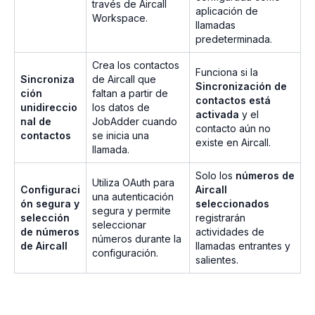
través de Aircall
aplicación de
Workspace.
llamadas
predeterminada.
Crea los contactos
Funciona si la
Sincroniza
de Aircall que
Sincronización de
ción
faltan a partir de
contactos está
unidireccio
los datos de
activada
y el
nal de
JobAdder cuando
contacto aún no
contactos
se inicia una
existe en Aircall.
llamada.
Solo los
números de
Utiliza OAuth para
Configuraci
Aircall
una autenticación
ón segura y
seleccionados
segura y permite
selección
registrarán
seleccionar
de números
actividades de
números durante la
de Aircall
llamadas entrantes y
configuración.
salientes.