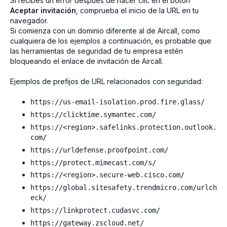
Si recibes un error después de hacer clic en el botón
Aceptar invitación
, comprueba el inicio de la URL en tu
navegador.
Si comienza con un dominio diferente al de Aircall, como
cualquiera de los ejemplos a continuación, es probable que
las herramientas de seguridad de tu empresa estén
bloqueando el enlace de invitación de Aircall.
Ejemplos de prefijos de URL relacionados con seguridad:
https://us-email-isolation.prod.fire.glass/
https://clicktime.symantec.com/
https://<region>.safelinks.protection.outlook.
com/
https://urldefense.proofpoint.com/
https://protect.mimecast.com/s/
https://<region>.secure-web.cisco.com/
https://global.sitesafety.trendmicro.com/urlch
eck/
https://linkprotect.cudasvc.com/
https://gateway.zscloud.net/