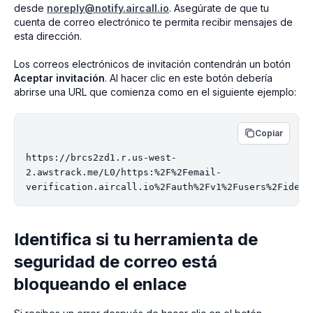
desde
noreply@notify.aircall.io
. Asegúrate de que tu
cuenta de correo electrónico te permita recibir mensajes de
esta dirección.
Los correos electrónicos de invitación contendrán un botón
Aceptar invitación
. Al hacer clic en este botón debería
abrirse una URL que comienza como en el siguiente ejemplo:
Copiar
https://brcs2zd1.r.us-west-
2.awstrack.me/L0/https:%2F%2Femail-
Identifica si tu herramienta de
seguridad de correo está
bloqueando el enlace