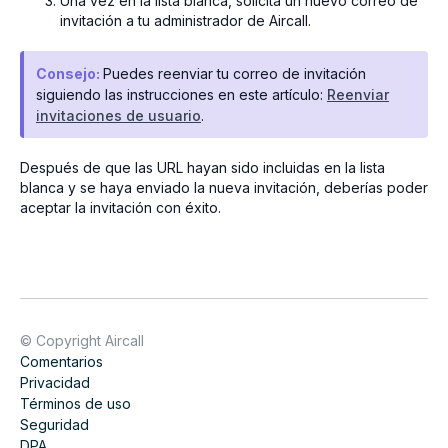
Una vez en la lista blanca, solicita un nuevo correo de
invitación a tu administrador de Aircall.
Consejo:
Puedes reenviar tu correo de invitación
siguiendo las instrucciones en este artículo:
Reenviar
invitaciones de usuario
.
Después de que las URL hayan sido incluidas en la lista
blanca y se haya enviado la nueva invitación, deberías poder
aceptar la invitación con éxito.
© Copyright Aircall
Comentarios
Privacidad
Términos de uso
Seguridad
DPA