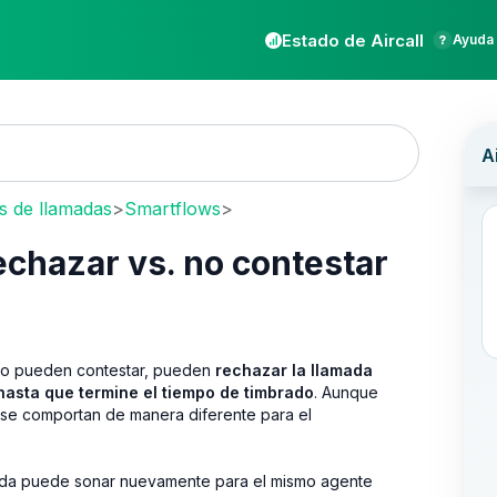
Estado de Aircall
Ayuda 
os de llamadas
>
Smartflows
>
echazar vs. no contestar
 no pueden contestar, pueden
rechazar la llamada
hasta que termine el tiempo de timbrado
. Aunque
 se comportan de manera diferente para el
amada puede sonar nuevamente para el mismo agente