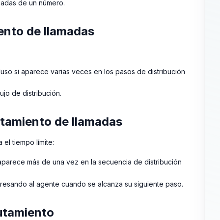
madas de un número.
ento de llamadas
uso si aparece varias veces en los pasos de distribución
ujo de distribución.
utamiento de llamadas
 el tiempo límite:
aparece más de una vez en la secuencia de distribución
gresando al agente cuando se alcanza su siguiente paso.
utamiento