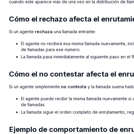
cuando este aparece más de una vez en la distribución de lla
Cómo el rechazo afecta el enrutami
Si un agente
rechaza
una llamada entrante:
El agente no recibirá esa misma llamada nuevamente, incl
de llamadas para ese número.
La llamada pasa inmediatamente al siguiente paso en el fl
Cómo el no contestar afecta el enr
Si un agente simplemente
no contesta
y la llamada suena hasta
El agente puede recibir la misma llamada nuevamente si 
de llamadas.
La llamada sigue el orden completo de enrutamiento, re
Ejemplo de comportamiento de enr