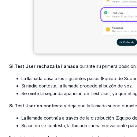
Si Test User rechaza la llamada
durante su primera posición:
La llamada pasa a los siguientes pasos (Equipo de Soport
Si nadie contesta, la llamada procede al buzón de voz.
Se omite la segunda aparición de Test User, ya que el a
Si Test User no contesta
y deja que la llamada suene durant
La llamada continúa a través de la distribución (Equipo d
Si aún no se contesta, la llamada suena nuevamente par