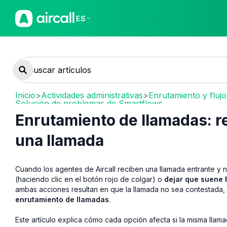
ES
Inicio
>
Actividades administrativas
>
Enrutamiento y fluj
Solución de problemas de Smartflows
Enrutamiento de llamadas: r
una llamada
Cuando los agentes de Aircall reciben una llamada entrante y
(haciendo clic en el botón rojo de colgar) o
dejar que suene 
ambas acciones resultan en que la llamada no sea contestada,
enrutamiento de llamadas
.
Este artículo explica cómo cada opción afecta si la misma ll