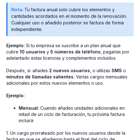
Nota:
Tu factura anual solo cubre los elementos y
cantidades acordados en el momento de la renovación.
Cualquier uso o añadido posterior se factura de forma
independiente.
Ejemplo:
Si tu empresa se suscribe a un plan anual que
cubre
10 usuarios
y
5 números de teléfono
, pagarías por
adelantado estas licencias y complementos incluidos.
Después, si: añades
2 nuevos usuarios
, o utilizas
SMS
o
minutos de llamadas salientes.
Verías cargos mensuales
adicionales por estos nuevos elementos o uso.
Ejemplo:
Mensual:
Cuando añades unidades adicionales en
mitad de un ciclo de facturación, tu próxima factura
incluirá:
1. Un cargo prorrateado por los nuevos usuarios desde la
fecha en que se añadieron hasta el final del ciclo de