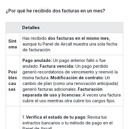
¿Por qué he recibido dos facturas en un mes?
Detalles
Has recibido
dos facturas en el mismo mes
,
Sínt
aunque tu Panel de Aircall muestra una sola fecha
oma
de facturación.
Pago anulado:
Un pago anterior falló o fue
anulado.
Factura vencida:
Un pago perdido
Posi
generó recordatorios de vencimiento y reenvió la
bles
misma factura.
Modificación de contrato:
Un
cau
cambio de plan (como una renovación anticipada)
sas
generó facturas adicionales.
Facturación
separada de uso y licencias:
A veces una factura
cubre el uso mientras otra cubre los cargos fijos.
1.
Verifica el estado de tu pago:
Revisa tus
extractos bancarios o tu método de pago en el
Panel de Aircall.