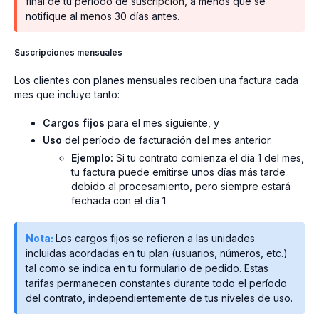
final de tu período de suscripción, a menos que se
notifique al menos 30 días antes.
Suscripciones mensuales
Los clientes con planes mensuales reciben una factura cada
mes que incluye tanto:
Cargos fijos
para el mes siguiente, y
Uso
del período de facturación del mes anterior.
Ejemplo:
Si tu contrato comienza el día 1 del mes,
tu factura puede emitirse unos días más tarde
debido al procesamiento, pero siempre estará
fechada con el día 1.
Nota:
Los cargos fijos se refieren a las unidades
incluidas acordadas en tu plan (usuarios, números, etc.)
tal como se indica en tu formulario de pedido. Estas
tarifas permanecen constantes durante todo el período
del contrato, independientemente de tus niveles de uso.