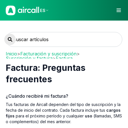
ES
Inicio
>
Facturación y suscripción
>
Suscripción y factura
>
Factura
Factura: Preguntas
frecuentes
¿Cuándo recibiré mi factura?
Tus facturas de Aircall dependen del tipo de suscripción y la
fecha de inicio del contrato. Cada factura incluye tus
cargos
fijos
para el próximo período y cualquier
uso
(llamadas, SMS
o complementos) del mes anterior.