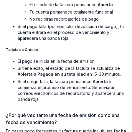
El estado de la factura permanece
Abierta
Tu cuenta permanece totalmente funcional
No recibirás recordatorios de pago
Si el pago falla (por ejemplo, devolución de cargo), tu
cuenta entrará en el proceso de vencimiento y
aparecerá una banda roja.
Tarjeta de Crédito
El pago se inicia en la fecha de emisión.
Si tiene éxito, el estado de la factura se actualiza de
Abierta
a
Pagada en su totalidad
en 15–30 minutos.
Si el cargo falla, la factura permanece
Abierta
y
comienza el proceso de vencimiento. Se enviarán
correos electrónicos de recordatorio y aparecerá una
banda roja.
¿Por qué veo tanto una fecha de emisión como una
fecha de vencimiento?
En casos poco frecuentes, tu factura puede incluir una
fecha