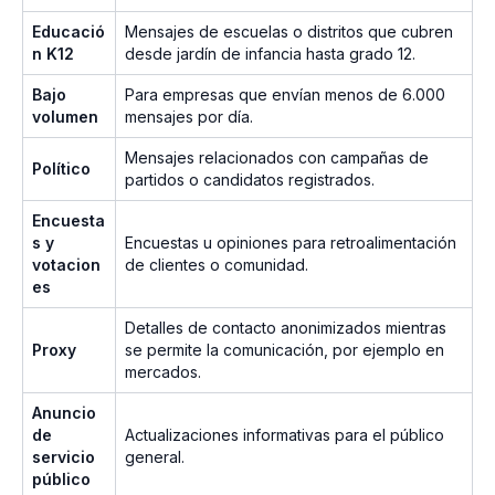
Educació
Mensajes de escuelas o distritos que cubren
n K12
desde jardín de infancia hasta grado 12.
Bajo
Para empresas que envían menos de 6.000
volumen
mensajes por día.
Mensajes relacionados con campañas de
Político
partidos o candidatos registrados.
Encuesta
s y
Encuestas u opiniones para retroalimentación
votacion
de clientes o comunidad.
es
Detalles de contacto anonimizados mientras
Proxy
se permite la comunicación, por ejemplo en
mercados.
Anuncio
de
Actualizaciones informativas para el público
servicio
general.
público