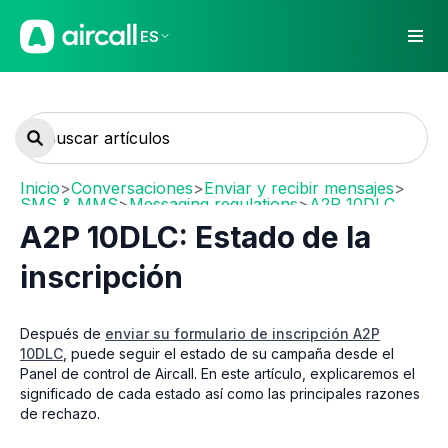
ES
Inicio
>
Conversaciones
>
Enviar y recibir mensajes
>
SMS & MMS
>
Messaging regulations
>
A2P 10DLC
A2P 10DLC: Estado de la
inscripción
Después de
enviar su formulario de inscripción A2P
10DLC
, puede seguir el estado de su campaña desde el
Panel de control de Aircall. En este artículo, explicaremos el
significado de cada estado así como las principales razones
de rechazo.