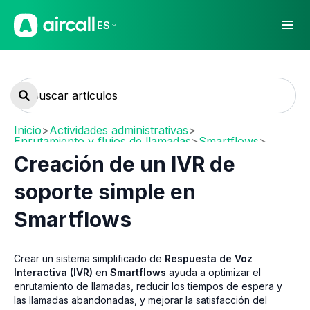
ES
Inicio
>
Actividades administrativas
>
Enrutamiento y flujos de llamadas
>
Smartflows
>
Configuración de Smartflows
Creación de un IVR de
soporte simple en
Smartflows
Crear un sistema simplificado de
Respuesta de Voz
Interactiva (IVR)
en
Smartflows
ayuda a optimizar el
enrutamiento de llamadas, reducir los tiempos de espera y
las llamadas abandonadas, y mejorar la satisfacción del