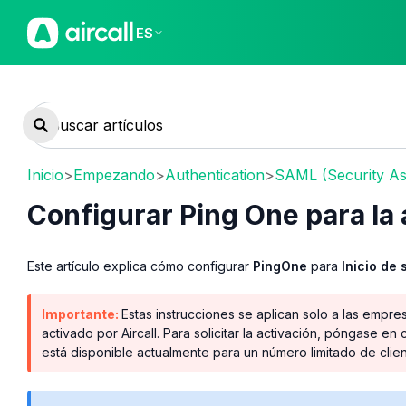
ES
Inicio
>
Empezando
>
Authentication
>
SAML (Security As
Configurar Ping One para la
Este artículo explica cómo configurar
PingOne
para
Inicio de
Importante:
Estas instrucciones se aplican solo a las empr
activado por Aircall. Para solicitar la activación, póngase e
está disponible actualmente para un número limitado de clien