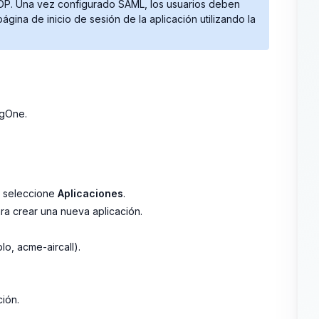
 IDP. Una vez configurado SAML, los usuarios deben
página de inicio de sesión de la aplicación utilizando la
ngOne.
o seleccione
Aplicaciones
.
ra crear una nueva aplicación.
plo,
acme-aircall
).
ción.