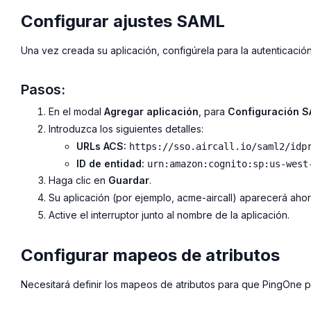
Configurar ajustes SAML
Una vez creada su aplicación, configúrela para la autenticació
Pasos:
En el modal
Agregar aplicación
, para
Configuración 
Introduzca los siguientes detalles:
URLs ACS:
https://sso.aircall.io/saml2/idp
ID de entidad:
urn:amazon:cognito:sp:us-west
Haga clic en
Guardar
.
Su aplicación (por ejemplo,
acme-aircall
) aparecerá ahora
Active el interruptor junto al nombre de la aplicación.
Configurar mapeos de atributos
Necesitará definir los mapeos de atributos para que PingOne pu