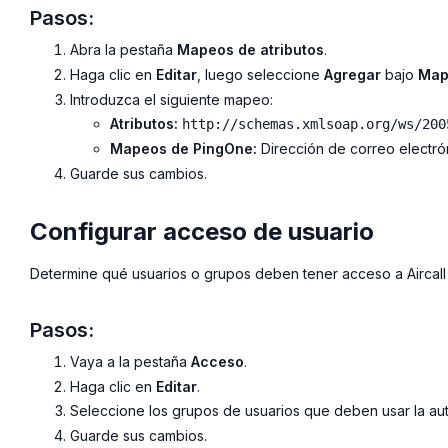
Pasos:
Abra la pestaña
Mapeos de atributos
.
Haga clic en
Editar
, luego seleccione
Agregar
bajo
Map
Introduzca el siguiente mapeo:
Atributos:
http://schemas.xmlsoap.org/ws/200
Mapeos de PingOne:
Dirección de correo electró
Guarde sus cambios.
Configurar acceso de usuario
Determine qué usuarios o grupos deben tener acceso a Aircal
Pasos:
Vaya a la pestaña
Acceso
.
Haga clic en
Editar
.
Seleccione los grupos de usuarios que deben usar la aut
Guarde sus cambios.