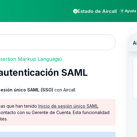
Estado de Aircall
Ayuda 
sertion Markup Language)
 autenticación SAML
 sesión único SAML (SSO)
con Aircall.
esas que han tenido
Inicio de sesión único SAML
n contacto con su Gerente de Cuenta. Esta funcionalidad
tes.