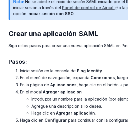
Nota:
No se admite el inicio de sesión SAML iniciado por el
iniciar sesión a través del
Panel de control de Aircall
o la 
opción
Iniciar sesión con SSO
.
Crear una aplicación SAML
Siga estos pasos para crear una nueva aplicación SAML en Pi
Pasos:
Inicie sesión en la consola de
Ping Identity
.
En el menú de navegación, expanda
Conexiones
, lueg
En la página de
Aplicaciones
, haga clic en el botón
+
pa
En el modal
Agregar aplicación
:
Introduzca un nombre para la aplicación (por ejem
Agregue una descripción si lo desea.
Haga clic en
Agregar aplicación
.
Haga clic en
Configurar
para continuar con la configura