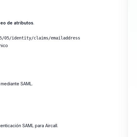
eo de atributos
.
5/05/identity/claims/emailaddress
nico
l mediante SAML.
enticación SAML para Aircall.