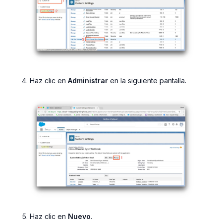
Haz clic en
Administrar
en la siguiente pantalla.
Haz clic en
Nuevo
.