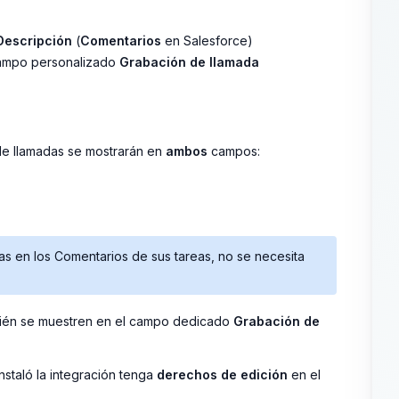
Descripción
(
Comentarios
en Salesforce)
 campo personalizado
Grabación de llamada
 de llamadas se mostrarán en
ambos
campos:
as en los Comentarios de sus tareas, no se necesita
bién se muestren en el campo dedicado
Grabación de
nstaló la integración tenga
derechos de edición
en el