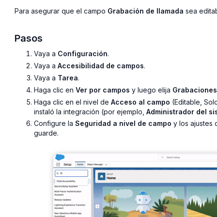
Para asegurar que el campo
Grabación de llamada
sea editab
Pasos
Vaya a
Configuración
.
Vaya a
Accesibilidad de campos
.
Vaya a
Tarea
.
Haga clic en
Ver por campos
y luego elija
Grabaciones
Haga clic en el nivel de
Acceso al campo
(Editable, Solo
instaló la integración (por ejemplo,
Administrador del s
Configure la
Seguridad a nivel de campo
y los ajustes
guarde.