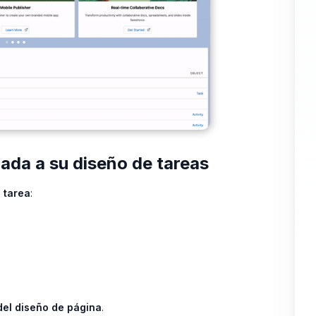
ada a su diseño de tareas
 tarea
:
el diseño de página
.