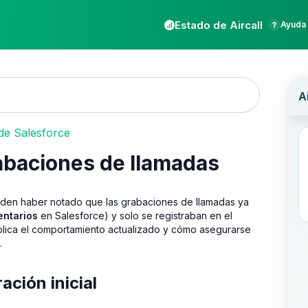
Estado de Aircall
Ayuda 
de Salesforce
abaciones de llamadas
ueden haber notado que las grabaciones de llamadas ya
ntarios
en Salesforce) y solo se registraban en el
explica el comportamiento actualizado y cómo asegurarse
.
ción inicial