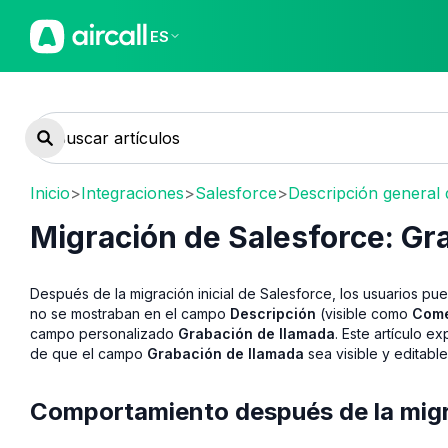
ES
Inicio
>
Integraciones
>
Salesforce
>
Descripción general 
Migración de Salesforce: Gr
Después de la migración inicial de Salesforce, los usuarios p
no se mostraban en el campo
Descripción
(visible como
Come
campo personalizado
Grabación de llamada
. Este artículo 
de que el campo
Grabación de llamada
sea visible y editable
Comportamiento después de la migra