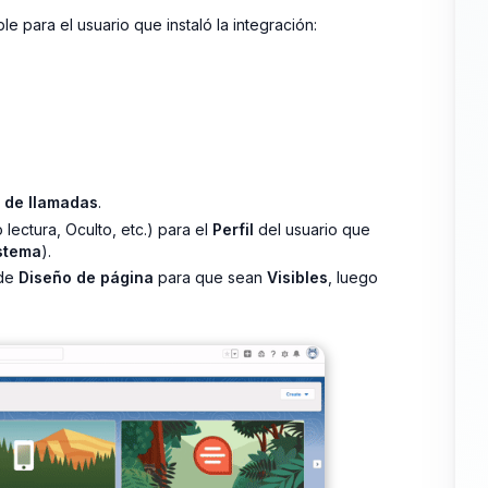
le para el usuario que instaló la integración:
 de llamadas
.
 lectura, Oculto, etc.) para el
Perfil
del usuario que
istema
).
 de
Diseño de página
para que sean
Visibles
, luego