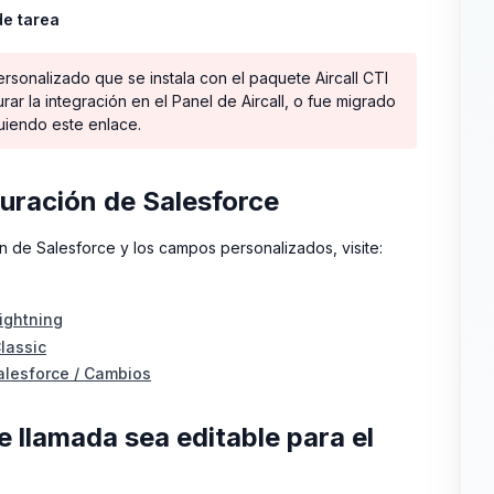
de tarea
sonalizado que se instala con el paquete Aircall CTI
urar la integración en el Panel de Aircall, o fue migrado
guiendo este enlace.
guración de Salesforce
n de Salesforce y los campos personalizados, visite:
ightning
lassic
alesforce / Cambios
 llamada sea editable para el