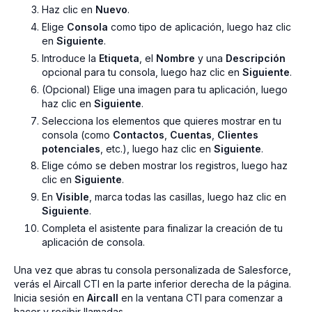
Haz clic en
Nuevo
.
Elige
Consola
como tipo de aplicación, luego haz clic
en
Siguiente
.
Introduce la
Etiqueta
, el
Nombre
y una
Descripción
opcional para tu consola, luego haz clic en
Siguiente
.
(Opcional) Elige una imagen para tu aplicación, luego
haz clic en
Siguiente
.
Selecciona los elementos que quieres mostrar en tu
consola (como
Contactos
,
Cuentas
,
Clientes
potenciales
, etc.), luego haz clic en
Siguiente
.
Elige cómo se deben mostrar los registros, luego haz
clic en
Siguiente
.
En
Visible
, marca todas las casillas, luego haz clic en
Siguiente
.
Completa el asistente para finalizar la creación de tu
aplicación de consola.
Una vez que abras tu consola personalizada de Salesforce,
verás el Aircall CTI en la parte inferior derecha de la página.
Inicia sesión en
Aircall
en la ventana CTI para comenzar a
hacer y recibir llamadas.