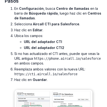
Pasos
En
Configuración
, busca
Centro de llamadas
en la
barra de
Búsqueda rápida
, luego haz clic en
Centros
de llamadas
.
Selecciona
Aircall CTI para Salesforce
.
Haz clic en
Editar
.
Ubica los campos:
URL del adaptador CTI
URL del adaptador CTI2
Si no has actualizado el CTI antes, puede que veas la
URL antigua
https://phone.aircall.io/salesforce
en ambos campos.
Reemplaza ambos valores con la nueva URL:
https://cti.aircall.io/salesforce
Haz clic en
Guardar
.