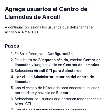
Agrega usuarios al Centro de
Llamadas de Aircall
A continuación, asigna los usuarios que deberían tener
acceso al Aircall CTI.
Pasos
En Salesforce, ve a
Configuración
.
En la barra de
Búsqueda rápida
, escribe
Centro de
llamadas
y luego haz clic en
Centros de llamadas
.
Selecciona
Aircall CTI para Salesforce
.
Haz clic en
Administrar usuarios del centro de
llamadas
.
Usa el campo de búsqueda para encontrar usuarios
por nombre y haz clic en
Buscar
.
Selecciona los usuarios que deberían tener acceso al
Aircall CTI.
Haz clic en
Agregar al centro de llamadas
.