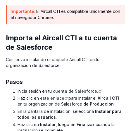
Importante:
El Aircall CTI es compatible únicamente con
el navegador Chrome.
Importa el Aircall CTI a tu cuenta
de Salesforce
Comienza instalando el paquete Aircall CTI en tu
organización de Salesforce.
Pasos
Inicia sesión en tu
cuenta de Salesforce.
Haz clic en
este enlace
para instalar el
Aircall CTI
en tu organización de Salesforce
de Producción
.
En la pantalla de instalación, selecciona
Instalar para
todos los usuarios
.
Haz clic en
Instalar
, luego en
Finalizar
cuando la
instalación se complete.