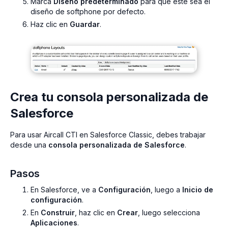
Marca
Diseño predeterminado
para que este sea el
diseño de softphone por defecto.
Haz clic en
Guardar
.
Crea tu consola personalizada de
Salesforce
Para usar Aircall CTI en Salesforce Classic, debes trabajar
desde una
consola personalizada de Salesforce
.
Pasos
En Salesforce, ve a
Configuración
, luego a
Inicio de
configuración
.
En
Construir
, haz clic en
Crear
, luego selecciona
Aplicaciones
.