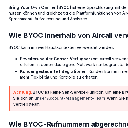
Bring Your Own Carrier (BYOC)
ist eine Sprachlösung, mit d
nutzen können und gleichzeitig die Plattformfunktionen von Airc
Sprachmenü, Aufzeichnung und Analysen.
Wie BYOC innerhalb von Aircall ver
BYOC kann in zwei Hauptkontexten verwendet werden:
Erweiterung der Carrier-Verfügbarkeit
: Aircall verw
erfüllen, in denen das eigene Netzwerk nur begrenzte Re
Kundengesteuerte Integrationen
: Kunden können ihren
mehr Flexibilität und Kontrolle zu erhalten.
Achtung:
BYOC ist keine Self-Service-Funktion. Um eine B
Sie sich an
unser Account-Management-Team
. Wenn Sie 
Vertriebsteam.
Wie BYOC-Rufnummern abgerechn