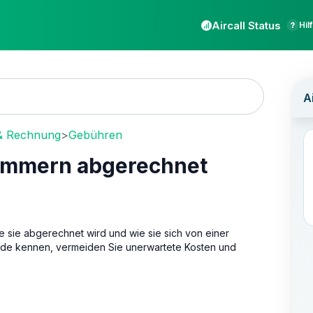
Aircall Status
Hil
& Rechnung
>
Gebühren
ummern abgerechnet
ie sie abgerechnet wird und wie sie sich von einer
ede kennen, vermeiden Sie unerwartete Kosten und