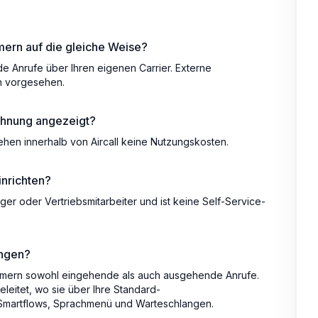
rn auf die gleiche Weise?
 Anrufe über Ihren eigenen Carrier. Externe
n vorgesehen.
chnung angezeigt?
tehen innerhalb von Aircall keine Nutzungskosten.
nrichten?
er oder Vertriebsmitarbeiter und ist keine Self-Service-
ngen?
mmern sowohl eingehende als auch ausgehende Anrufe.
leitet, wo sie über Ihre Standard-
h Smartflows, Sprachmenü und Warteschlangen.