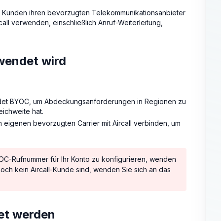
er Kunden ihren bevorzugten Telekommunikationsanbieter
all verwenden, einschließlich Anruf-Weiterleitung,
wendet wird
endet BYOC, um Abdeckungsanforderungen in Regionen zu
ichweite hat.
 eigenen bevorzugten Carrier mit Aircall verbinden, um
YOC-Rufnummer für Ihr Konto zu konfigurieren, wenden
noch kein Aircall-Kunde sind, wenden Sie sich an das
et werden