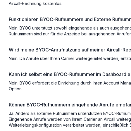
Aircall-Rechnung kostenlos.
Funktionieren BYOC-Rufnummern und Externe Rufnumme
Nein. BYOC unterstützt sowohl eingehende als auch ausgehende
Rufnummern sind nur für die Anzeige bei ausgehenden Anrufe
Wird meine BYOC-Anrufnutzung auf meiner Aircall-Re
Nein. Da Anrufe über Ihren Carrier weitergeleitet werden, ents
Kann ich selbst eine BYOC-Rufnummer im Dashboard ei
Nein. BYOC erfordert die Einrichtung durch Ihren Account Manag
Option.
Können BYOC-Rufnummern eingehende Anrufe empfa
Ja. Anders als Externe Rufnummern unterstützen BYOC-Rufnu
Eingehende Anrufe werden von Ihrem Carrier an Aircall weiterge
Weiterleitungskonfiguration verarbeitet werden, einschließlic