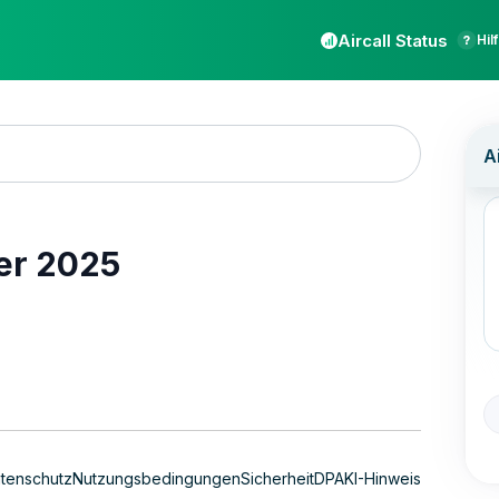
Aircall Status
Hil
er 2025
tenschutz
Nutzungsbedingungen
Sicherheit
DPA
KI-Hinweis