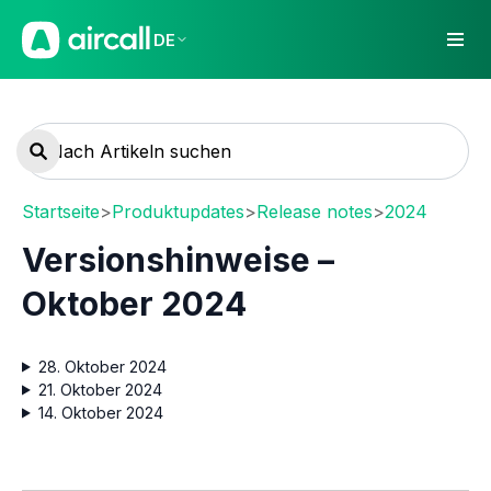
DE
Startseite
>
Produktupdates
>
Release notes
>
2024
Versionshinweise –
Oktober 2024
28. Oktober 2024
21. Oktober 2024
14. Oktober 2024