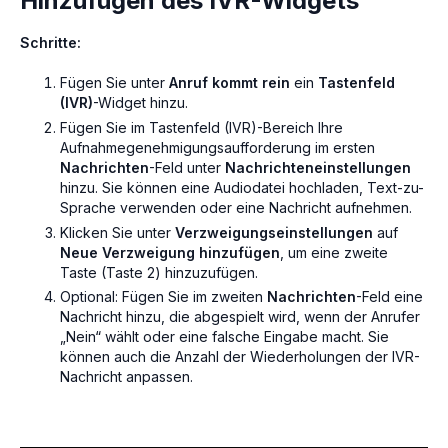
Hinzufügen des IVR-Widgets
Schritte:
Fügen Sie unter
Anruf kommt rein
ein
Tastenfeld
(IVR)
-Widget hinzu.
Fügen Sie im Tastenfeld (IVR)-Bereich Ihre
Aufnahmegenehmigungsaufforderung im ersten
Nachrichten
-Feld unter
Nachrichteneinstellungen
hinzu. Sie können eine Audiodatei hochladen, Text-zu-
Sprache verwenden oder eine Nachricht aufnehmen.
Klicken Sie unter
Verzweigungseinstellungen
auf
Neue Verzweigung hinzufügen
, um eine zweite
Taste (Taste 2) hinzuzufügen.
Optional: Fügen Sie im zweiten
Nachrichten
-Feld eine
Nachricht hinzu, die abgespielt wird, wenn der Anrufer
„Nein“ wählt oder eine falsche Eingabe macht. Sie
können auch die Anzahl der Wiederholungen der IVR-
Nachricht anpassen.