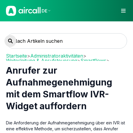
DE
Startseite
>
Administratoraktivitäten
>
Weiterleitung & Anrufsteuerung
>
Smartflows
>
Smartflows einrichten
Anrufer zur
Aufnahmegenehmigung
mit dem Smartflow IVR-
Widget auffordern
Die Anforderung der Aufnahmegenehmigung über ein IVR ist
eine effektive Methode, um sicherzustellen, dass Anrufer