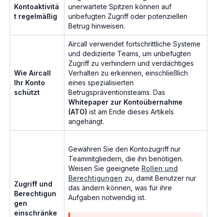
Kontoaktivitä
unerwartete Spitzen können auf
t regelmäßig
unbefugten Zugriff oder potenziellen
Betrug hinweisen.
Aircall verwendet fortschrittliche Systeme
und dedizierte Teams, um unbefugten
Zugriff zu verhindern und verdächtiges
Wie Aircall
Verhalten zu erkennen, einschließlich
Ihr Konto
eines spezialisierten
schützt
Betrugspräventionsteams. Das
Whitepaper zur Kontoübernahme
(ATO)
ist am Ende dieses Artikels
angehängt.
Gewähren Sie den Kontozugriff nur
Teammitgliedern, die ihn benötigen.
Weisen Sie geeignete
Rollen und
Berechtigungen
zu, damit Benutzer nur
Zugriff und
das ändern können, was für ihre
Berechtigun
Aufgaben notwendig ist.
gen
einschränke