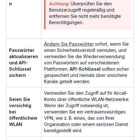
n
Achtung:
Überprüfen Sie den
Benutzerzugriff regelmäßig und
entfernen Sie nicht mehr benötigte
Berechtigungen.
Ändern Sie Passwörter
sofort, wenn Sie
Passwörter
einen Sicherheitsverstoß vermuten, und
aktualisieren
vermeiden Sie die Wiederverwendung
und API-
von Passwörtern auf verschiedenen
Schlüssel
Plattformen.
API-Schlüssel
sollten sicher
sichern
gespeichert und niemals über unsichere
Kanäle geteilt werden.
Vermeiden Sie den Zugriff auf Ihr Aircall-
Seien Sie
Konto über öffentliche WLAN-Netzwerke.
vorsichtig
Wenn der Zugriff notwendig ist,
bei
verwenden Sie ein vertrauenswürdiges
öffentlichem
VPN, wie z. B. eines, das von Ihrer
WLAN
Organisation oder einem seriösen Dienst
bereitgestellt wird.