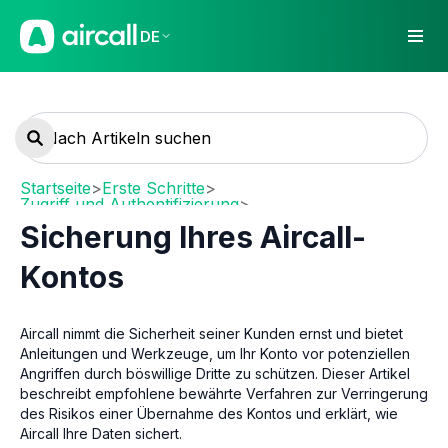
DE
Startseite
>
Erste Schritte
>
Zugriff und Authentifizierung
>
Nutzeranmeldung und Aircall-E-Mails
Sicherung Ihres Aircall-
Kontos
Aircall nimmt die Sicherheit seiner Kunden ernst und bietet
Anleitungen und Werkzeuge, um Ihr Konto vor potenziellen
Angriffen durch böswillige Dritte zu schützen. Dieser Artikel
beschreibt empfohlene bewährte Verfahren zur Verringerung
des Risikos einer Übernahme des Kontos und erklärt, wie
Aircall Ihre Daten sichert.