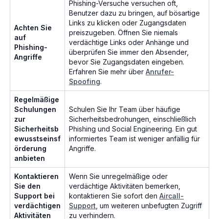
Phishing-Versuche versuchen oft,
Benutzer dazu zu bringen, auf bösartige
Links zu klicken oder Zugangsdaten
Achten Sie
preiszugeben. Öffnen Sie niemals
auf
verdächtige Links oder Anhänge und
Phishing-
überprüfen Sie immer den Absender,
Angriffe
bevor Sie Zugangsdaten eingeben.
Erfahren Sie mehr über
Anrufer-
Spoofing
.
Regelmäßige
Schulungen
Schulen Sie Ihr Team über häufige
zur
Sicherheitsbedrohungen, einschließlich
Sicherheitsb
Phishing und Social Engineering. Ein gut
ewusstseinsf
informiertes Team ist weniger anfällig für
örderung
Angriffe.
anbieten
Kontaktieren
Wenn Sie unregelmäßige oder
Sie den
verdächtige Aktivitäten bemerken,
Support bei
kontaktieren Sie sofort den
Aircall-
verdächtigen
Support
, um weiteren unbefugten Zugriff
Aktivitäten
zu verhindern.