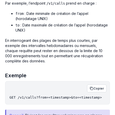
Par exemple, l’endpoint
prend en charge :
/v1/calls
: Date minimale de création de l’appel
from
(horodatage UNIX)
: Date maximale de création de l’appel (horodatage
to
UNIX)
En interrogeant des plages de temps plus courtes, par
exemple des intervalles hebdomadaires ou mensuels,
chaque requête peut rester en dessous de la limite de 10
000 enregistrements tout en permettant une récupération
complète des données.
Exemple
Copier
GET /v1/calls?from=<timestamp>&to=<timestamp>