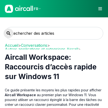
FR
Accueil
>
Conversations
>
Autres applications et extensions Aircall
>
Desktop & Web App
Aircall Workspace:
Raccourcis d’accès rapide
sur Windows 11
Ce guide présente les moyens les plus rapides pour afficher
Aircall Workspace
au premier plan sur Windows 11. Vous
pouvez utiliser un raccourci épinglé à la barre des tâches ou
créer un raccourci clavier personnalisé. Pour une réactivité