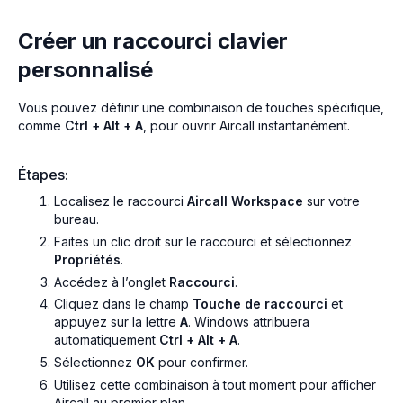
Créer un raccourci clavier
personnalisé
Vous pouvez définir une combinaison de touches spécifique,
comme
Ctrl + Alt + A
, pour ouvrir Aircall instantanément.
Étapes:
Localisez le raccourci
Aircall Workspace
sur votre
bureau.
Faites un clic droit sur le raccourci et sélectionnez
Propriétés
.
Accédez à l’onglet
Raccourci
.
Cliquez dans le champ
Touche de raccourci
et
appuyez sur la lettre
A
. Windows attribuera
automatiquement
Ctrl + Alt + A
.
Sélectionnez
OK
pour confirmer.
Utilisez cette combinaison à tout moment pour afficher
Aircall au premier plan.