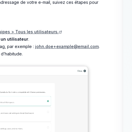
adressage de votre e-mail, suivez ces étapes pour
uipes > Tous les utilisateurs.
un utilisateur
.
tag, par exemple :
john.doe+example@email.com
.
 d’habitude.