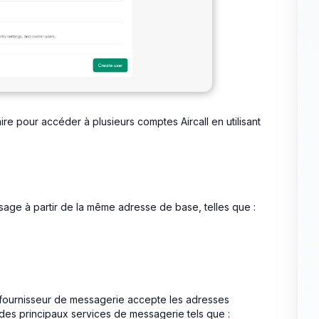
e pour accéder à plusieurs comptes Aircall en utilisant
age à partir de la même adresse de base, telles que :
re fournisseur de messagerie accepte les adresses
des principaux services de messagerie tels que :