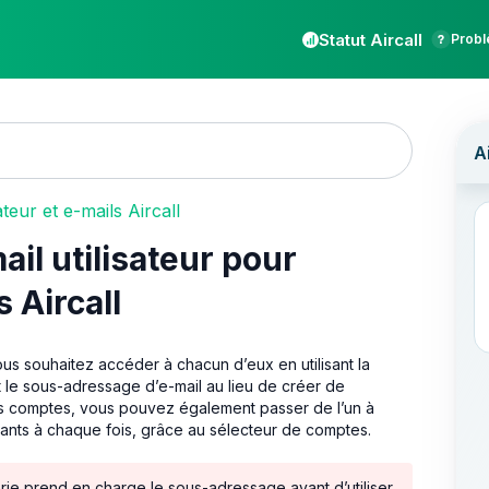
Statut Aircall
Probl
teur et e-mails Aircall
il utilisateur pour
 Aircall
ous souhaitez accéder à chacun d’eux en utilisant la
 le sous-adressage d’e-mail au lieu de créer de
urs comptes, vous pouvez également passer de l’un à
fiants à chaque fois, grâce au sélecteur de comptes.
ie prend en charge le sous-adressage avant d’utiliser