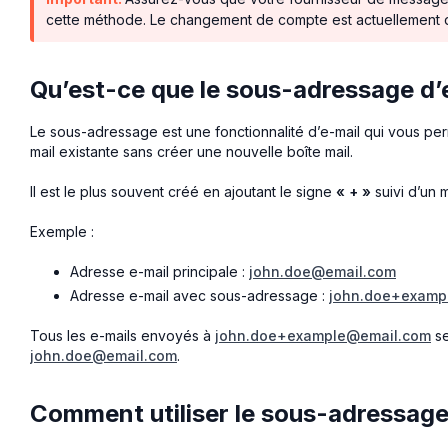
cette méthode. Le changement de compte est actuellement di
Qu’est-ce que le sous-adressage d’
Le sous-adressage est une fonctionnalité d’e-mail qui vous perm
mail existante sans créer une nouvelle boîte mail.
Il est le plus souvent créé en ajoutant le signe
« + »
suivi d’un 
Exemple :
Adresse e-mail principale :
john.doe@email.com
Adresse e-mail avec sous-adressage :
john.doe+examp
Tous les e-mails envoyés à
john.doe+example@email.com
se
john.doe@email.com
.
Comment utiliser le sous-adressage 