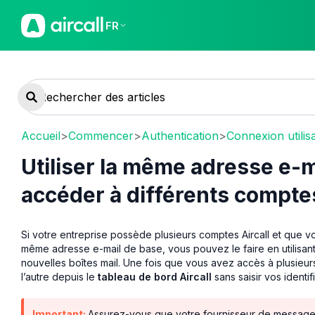
FR
Accueil
>
Commencer
>
Authentication
>
Connexion utilisa
Utiliser la même adresse e-ma
accéder à différents comptes
Si votre entreprise possède plusieurs comptes Aircall et que v
même adresse e-mail de base, vous pouvez le faire en utilisant
nouvelles boîtes mail. Une fois que vous avez accès à plusie
l’autre depuis le
tableau de bord Aircall
sans saisir vos identi
Important:
Assurez-vous que votre fournisseur de messager