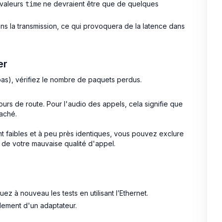
 valeurs
ne devraient être que de quelques
time
ans la transmission, ce qui provoquera de la latence dans
er
bas), vérifiez le nombre de paquets perdus.
ours de route. Pour l'audio des appels, cela signifie que
haché.
nt faibles et à peu près identiques, vous pouvez exclure
 de votre mauvaise qualité d'appel.
uez à nouveau les tests en utilisant l’Ethernet.
lement d'un adaptateur.