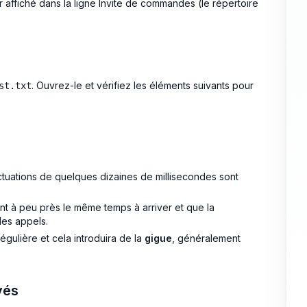
 affiché dans la ligne Invite de commandes (le répertoire
. Ouvrez-le et vérifiez les éléments suivants pour
st.txt
uctuations de quelques dizaines de millisecondes sont
nt à peu près le même temps à arriver et que la
des appels.
égulière et cela introduira de la
gigue
, généralement
vés