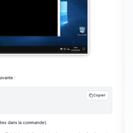
ivante :
Copier
ées dans la commande).