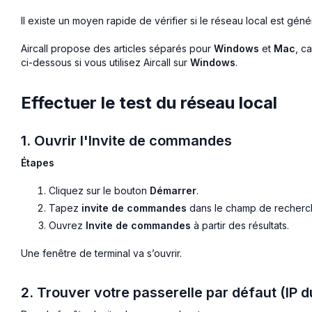
Il existe un moyen rapide de vérifier si le réseau local est génér
Aircall propose des articles séparés pour
Windows
et
Mac
, c
ci-dessous si vous utilisez Aircall sur
Windows
.
Effectuer le test du réseau local
1. Ouvrir l'Invite de commandes
Étapes
Cliquez sur le bouton
Démarrer
.
Tapez
invite de commandes
dans le champ de recherc
Ouvrez
Invite de commandes
à partir des résultats.
Une fenêtre de terminal va s’ouvrir.
2. Trouver votre passerelle par défaut (IP d