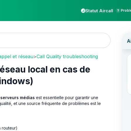
Statut Aircall
Probl
'appel et réseau
>
Call Quality troubleshooting
 réseau local en cas de
Windows)
s
serveurs médias
est essentielle pour garantir une
 qualité, et une source fréquente de problèmes est le
n routeur)