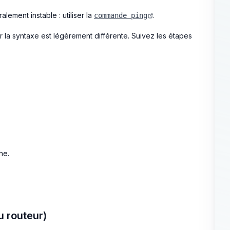
alement instable : utiliser la
.
commande ping
ar la syntaxe est légèrement différente. Suivez les étapes
he.
u routeur)