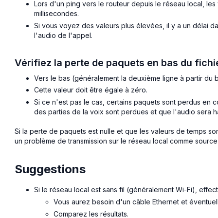
Lors d'un ping vers le routeur depuis le réseau local, les
millisecondes.
Si vous voyez des valeurs plus élevées, il y a un délai d
l'audio de l'appel.
Vérifiez la perte de paquets en bas du fichi
Vers le bas (généralement la deuxième ligne à partir du 
Cette valeur doit être égale à zéro.
Si ce n'est pas le cas, certains paquets sont perdus en c
des parties de la voix sont perdues et que l'audio sera 
Si la perte de paquets est nulle et que les valeurs de temps so
un problème de transmission sur le réseau local comme source
Suggestions
Si le réseau local est sans fil (généralement Wi-Fi), effect
Vous aurez besoin d'un câble Ethernet et éventuel
Comparez les résultats.