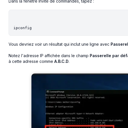
Dans la fenêtre Invite de commandes, tapez :
ipconfig
Vous devriez voir un résultat qui inclut une ligne avec
Passerel
Notez l'adresse IP affichée dans le champ
Passerelle par déf
à cette adresse comme
A.B.C.D
.