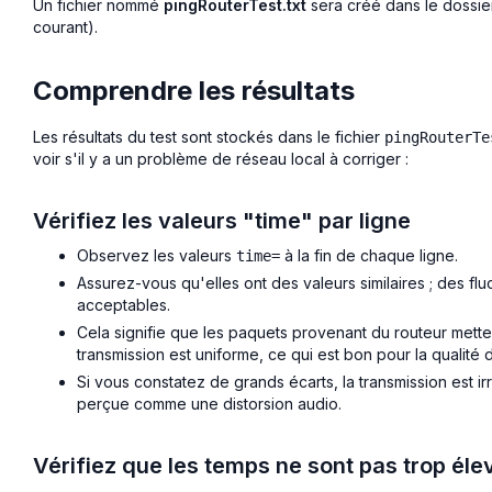
Un fichier nommé
pingRouterTest.txt
sera créé dans le dossier
courant).
Comprendre les résultats
Les résultats du test sont stockés dans le fichier
pingRouterTe
voir s'il y a un problème de réseau local à corriger :
Vérifiez les valeurs "time" par ligne
Observez les valeurs
à la fin de chaque ligne.
time=
Assurez-vous qu'elles ont des valeurs similaires ; des fl
acceptables.
Cela signifie que les paquets provenant du routeur mette
transmission est uniforme, ce qui est bon pour la qualité 
Si vous constatez de grands écarts, la transmission est irr
perçue comme une distorsion audio.
Vérifiez que les temps ne sont pas trop éle