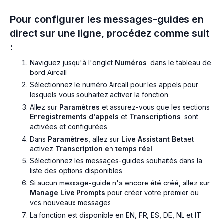
Pour configurer les messages-guides en
direct sur une ligne, procédez comme suit
:
Naviguez jusqu'à l'onglet
Numéros
dans le tableau de
bord Aircall
Sélectionnez le numéro Aircall pour les appels pour
lesquels vous souhaitez activer la fonction
Allez sur
Paramètres
et assurez-vous que les sections
Enregistrements d'appels
et
Transcriptions
sont
activées et configurées
Dans
Paramètres
, allez sur
Live Assistant Beta
et
activez
Transcription en temps réel
Sélectionnez les messages-guides souhaités dans la
liste des options disponibles
Si aucun message-guide n'a encore été créé, allez sur
Manage Live Prompts
pour créer votre premier ou
vos nouveaux messages
La fonction est disponible en EN, FR, ES, DE, NL et IT