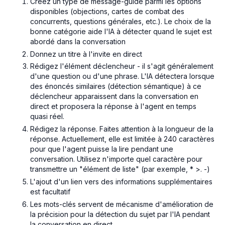
Créez un type de message-guide parmi les options
disponibles (objections, cartes de combat des
concurrents, questions générales, etc.). Le choix de la
bonne catégorie aide l'IA à détecter quand le sujet est
abordé dans la conversation
Donnez un titre à l'invite en direct
Rédigez l'élément déclencheur - il s'agit généralement
d'une question ou d'une phrase. L'IA détectera lorsque
des énoncés similaires (détection sémantique) à ce
déclencheur apparaissent dans la conversation en
direct et proposera la réponse à l'agent en temps
quasi réel.
Rédigez la réponse. Faites attention à la longueur de la
réponse. Actuellement, elle est limitée à 240 caractères
pour que l'agent puisse la lire pendant une
conversation. Utilisez n'importe quel caractère pour
transmettre un "élément de liste" (par exemple, * >. -)
L'ajout d'un lien vers des informations supplémentaires
est facultatif
Les mots-clés servent de mécanisme d'amélioration de
la précision pour la détection du sujet par l'IA pendant
la conversation en direct