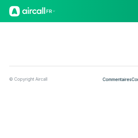
FR
© Copyright Aircall
Commentaires
Con