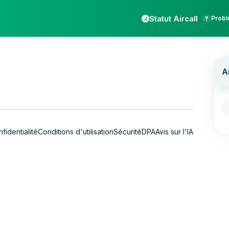
Statut Aircall
Probl
fidentialité
Conditions d'utilisation
Sécurité
DPA
Avis sur l'IA