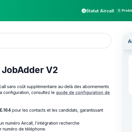
Statut Aircall
Probl
on JobAdder V2
ircall sans coût supplémentaire au-delà des abonnements
 la configuration, consultez le
guide de configuration de
E.164
pour les contacts et les candidats, garantissant
n numéro Aircall, l'intégration recherche
r numéro de téléphone.