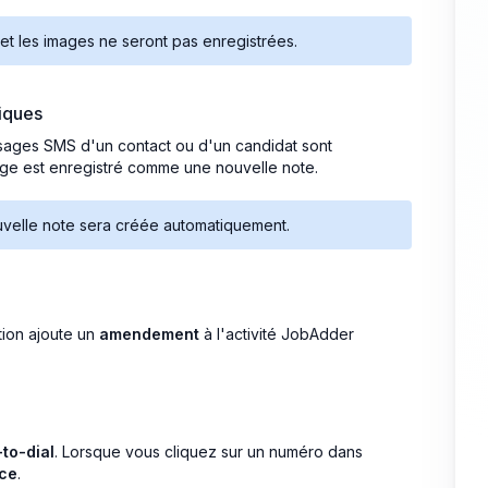
t les images ne seront pas enregistrées.
iques
ssages SMS d'un contact ou d'un candidat sont
e est enregistré comme une nouvelle note.
uvelle note sera créée automatiquement.
tion ajoute un
amendement
à l'activité JobAdder
-to-dial
. Lorsque vous cliquez sur un numéro dans
ace
.