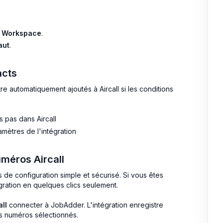
ll Workspace
.
aut
.
acts
automatiquement ajoutés à Aircall si les conditions
 pas dans Aircall
amètres de l'intégration
uméros Aircall
de configuration simple et sécurisé. Si vous êtes
égration en quelques clics seulement.
ll
connecter à JobAdder. L'intégration enregistre
des numéros sélectionnés.