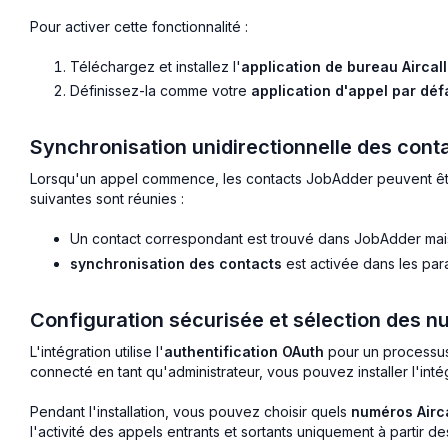
Pour activer cette fonctionnalité :
Téléchargez et installez l'
application de bureau Airca
Définissez-la comme votre
application d'appel par déf
Synchronisation unidirectionnelle des cont
Lorsqu'un appel commence, les contacts JobAdder peuvent être 
suivantes sont réunies :
Un contact correspondant est trouvé dans JobAdder mais
synchronisation des contacts
est activée dans les par
Configuration sécurisée et sélection des n
L'intégration utilise l'
authentification OAuth
pour un processus 
connecté en tant qu'administrateur, vous pouvez installer l'int
Pendant l'installation, vous pouvez choisir quels
numéros Airca
l'activité des appels entrants et sortants uniquement à partir 