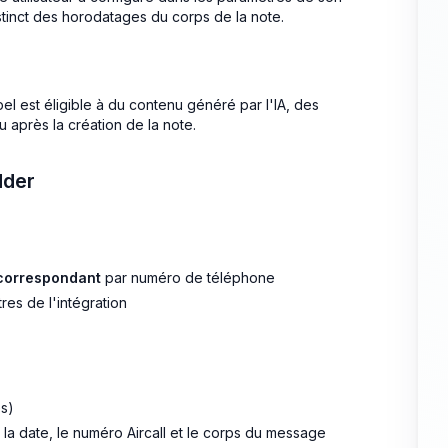
tinct des horodatages du corps de la note.
el est éligible à du contenu généré par l'IA, des
 après la création de la note.
dder
correspondant
par numéro de téléphone
res de l'intégration
s)
, la date, le numéro Aircall et le corps du message