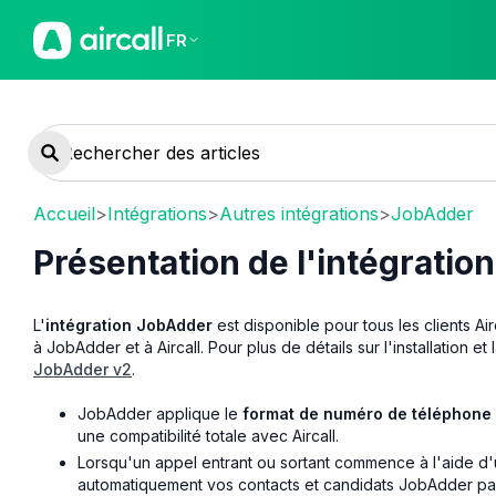
FR
Accueil
>
Intégrations
>
Autres intégrations
>
JobAdder
Présentation de l'intégrati
L'
intégration JobAdder
est disponible pour tous les clients A
à JobAdder et à Aircall. Pour plus de détails sur l'installation et
JobAdder v2
.
JobAdder applique le
format de numéro de téléphone 
une compatibilité totale avec Aircall.
Lorsqu'un appel entrant ou sortant commence à l'aide d'u
automatiquement vos contacts et candidats JobAdder pa