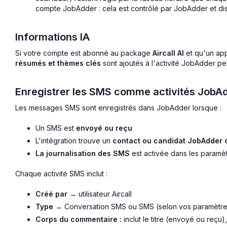
compte JobAdder : cela est contrôlé par JobAdder et dis
Informations IA
Si votre compte est abonné au package
Aircall AI
et qu'un app
résumés et thèmes clés
sont ajoutés à l'activité JobAdder peu
Enregistrer les SMS comme activités JobA
Les messages SMS sont enregistrés dans JobAdder lorsque :
Un SMS est
envoyé ou reçu
L'intégration trouve un
contact ou candidat JobAdder 
La journalisation des SMS
est activée dans les paramèt
Chaque activité SMS inclut :
Créé par
→ utilisateur Aircall
Type
→ Conversation SMS ou SMS (selon vos paramètre
Corps du commentaire :
inclut le titre (envoyé ou reçu)