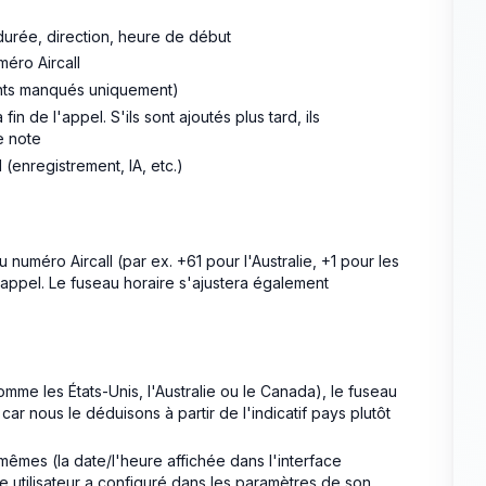
durée, direction, heure de début
méro Aircall
ants manqués uniquement)
fin de l'appel. S'ils sont ajoutés plus tard, ils
e note
(enregistrement, IA, etc.)
numéro Aircall (par ex. +61 pour l'Australie, +1 pour les
l'appel. Le fuseau horaire s'ajustera également
mme les États-Unis, l'Australie ou le Canada), le fuseau
ar nous le déduisons à partir de l'indicatif pays plutôt
êmes (la date/l'heure affichée dans l'interface
 utilisateur a configuré dans les paramètres de son