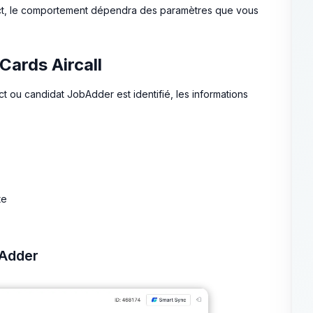
tact, le comportement dépendra des paramètres que vous
Cards Aircall
 ou candidat JobAdder est identifié, les informations
te
bAdder