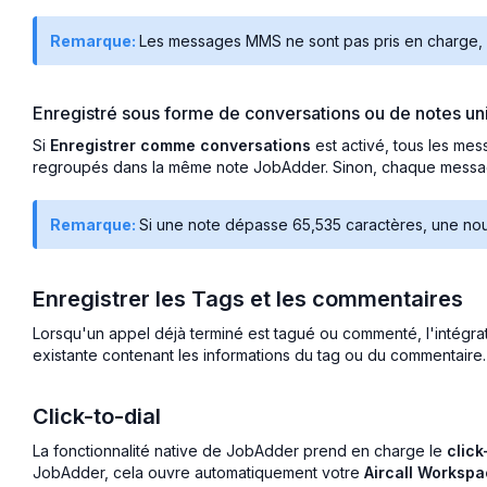
Remarque:
Les messages MMS ne sont pas pris en charge, e
Enregistré sous forme de conversations ou de notes un
Si
Enregistrer comme conversations
est activé, tous les me
regroupés dans la même note JobAdder. Sinon, chaque messag
Remarque:
Si une note dépasse 65,535 caractères, une no
Enregistrer les Tags et les commentaires
Lorsqu'un appel déjà terminé est tagué ou commenté, l'intégra
existante contenant les informations du tag ou du commentaire.
Click-to-dial
La fonctionnalité native de JobAdder prend en charge le
click
JobAdder, cela ouvre automatiquement votre
Aircall Worksp