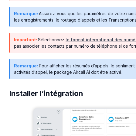
Remarque:
Assurez-vous que les paramètres de votre numéro A
les enregistrements, le routage d’appels et les Transcriptions
Important:
Sélectionnez
le format international des numé
pas associer les contacts par numéro de téléphone si ce form
Remarque:
Pour afficher les résumés d’appels, le sentiment 
activités d’appel, le package Aircall AI doit être activé.
Installer l’intégration