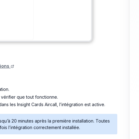
tions
tion.
 vérifier que tout fonctionne.
ns les Insight Cards Aircall, l’intégration est active.
qu’à 20 minutes après la première installation. Toutes
is l’intégration correctement installée.