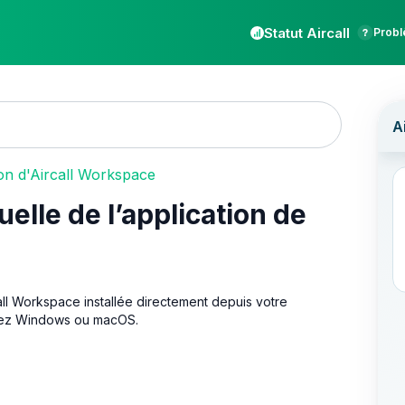
Statut Aircall
Probl
on d'Aircall Workspace
uelle de l’application de
all Workspace installée directement depuis votre
lisez Windows ou macOS.