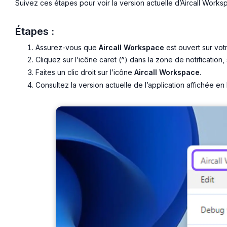
Suivez ces étapes pour voir la version actuelle d’Aircall Work
Étapes :
Assurez-vous que
Aircall Workspace
est ouvert sur votr
Cliquez sur l’icône caret (^) dans la zone de notificatio
Faites un clic droit sur l’icône
Aircall Workspace
.
Consultez la version actuelle de l’application affichée en