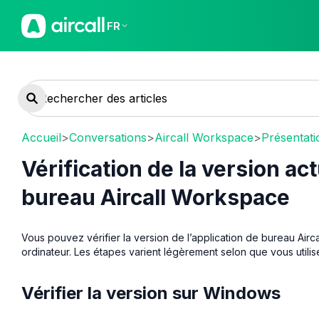
FR
Accueil
>
Conversations
>
Aircall Workspace
>
Présentati
Vérification de la version act
bureau Aircall Workspace
Vous pouvez vérifier la version de l’application de bureau Airc
ordinateur. Les étapes varient légèrement selon que vous uti
Vérifier la version sur Windows