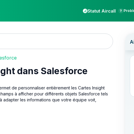
Statut Aircall
Probl
lesforce
ight dans Salesforce
ermet de personnaliser entièrement les Cartes Insight
hamps à afficher pour différents objets Salesforce tels
 adapter les informations que votre équipe voit,