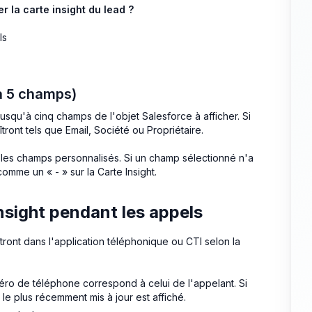
er la carte insight du lead ?
ls
'à 5 champs)
jusqu'à cinq champs de l'objet Salesforce à afficher. Si
ont tels que Email, Société ou Propriétaire.
les champs personnalisés. Si un champ sélectionné n'a
omme un « - » sur la Carte Insight.
sight pendant les appels
îtront dans l'application téléphonique ou CTI selon la
méro de téléphone correspond à celui de l'appelant. Si
le plus récemment mis à jour est affiché.