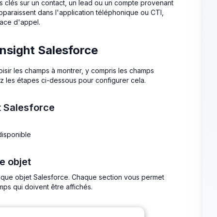
ns clés sur un contact, un lead ou un compte provenant
pparaissent dans l'application téléphonique ou CTI,
face d'appel.
nsight Salesforce
oisir les champs à montrer, y compris les champs
z les étapes ci-dessous pour configurer cela.
t Salesforce
disponible
e objet
haque objet Salesforce. Chaque section vous permet
mps qui doivent être affichés.