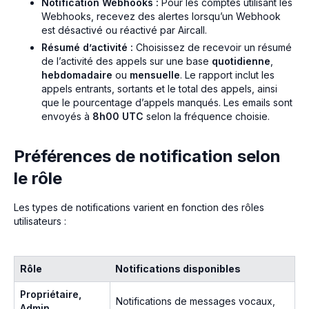
Notification Webhooks :
Pour les comptes utilisant les
Webhooks, recevez des alertes lorsqu’un Webhook
est désactivé ou réactivé par Aircall.
Résumé d’activité :
Choisissez de recevoir un résumé
de l’activité des appels sur une base
quotidienne
,
hebdomadaire
ou
mensuelle
. Le rapport inclut les
appels entrants, sortants et le total des appels, ainsi
que le pourcentage d’appels manqués. Les emails sont
envoyés à
8h00 UTC
selon la fréquence choisie.
Préférences de notification selon
le rôle
Les types de notifications varient en fonction des rôles
utilisateurs :
Rôle
Notifications disponibles
Propriétaire,
Notifications de messages vocaux,
Admin,