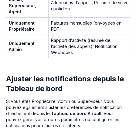
Attributions d’appels, Résumé de suivi
Superviseur,
quotidien
Agent
Uniquement
Factures mensuelles (envoyées en
Propriétaire
PDF)
Rapport d’activité (résumé de
Uniquement
l’activité des appels), Notification
Admin
Webhooks
Ajuster les notifications depuis le
Tableau de bord
Si vous êtes Propriétaire, Admin ou Superviseur, vous
pouvez également ajuster les préférences de notification
directement depuis le
Tableau de bord Aircall
. Vous
pouvez gérer vos propres paramètres ou configurer les
notifications pour d’autres utilisateurs.