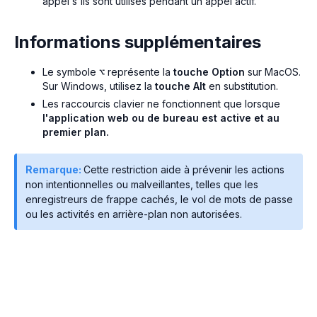
appel s'ils sont utilisés pendant un appel actif.
Informations supplémentaires
Le symbole
représente la
touche Option
sur MacOS.
⌥
Sur Windows, utilisez la
touche Alt
en substitution.
Les raccourcis clavier ne fonctionnent que lorsque
l'application web ou de bureau est active et au
premier plan.
Remarque:
Cette restriction aide à prévenir les actions
non intentionnelles ou malveillantes, telles que les
enregistreurs de frappe cachés, le vol de mots de passe
ou les activités en arrière-plan non autorisées.