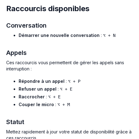
Raccourcis disponibles
Conversation
Démarrer une nouvelle conversation
:
⌥ + N
Appels
Ces raccourcis vous permettent de gérer les appels sans
interruption :
Répondre à un appel
:
⌥ + P
Refuser un appel
:
⌥ + E
Raccrocher
:
⌥ + E
Couper le micro
:
⌥ + M
Statut
Mettez rapidement à jour votre statut de disponibilité grâce à
ces raccourcis.