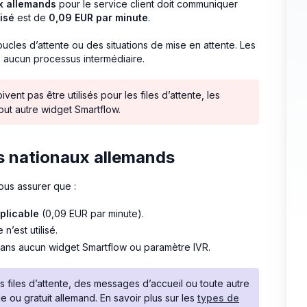
x allemands
pour le service client doit communiquer
isé
est de
0,09 EUR par minute
.
oucles d’attente ou des situations de mise en attente. Les
s aucun processus intermédiaire.
nt pas être utilisés pour les files d’attente, les
out autre widget Smartflow.
os nationaux allemands
ous assurer que :
plicable
(0,09 EUR par minute).
n’est utilisé.
 sans aucun widget Smartflow ou paramètre IVR.
s files d’attente, des messages d’accueil ou toute autre
le ou gratuit allemand. En savoir plus sur les
types de