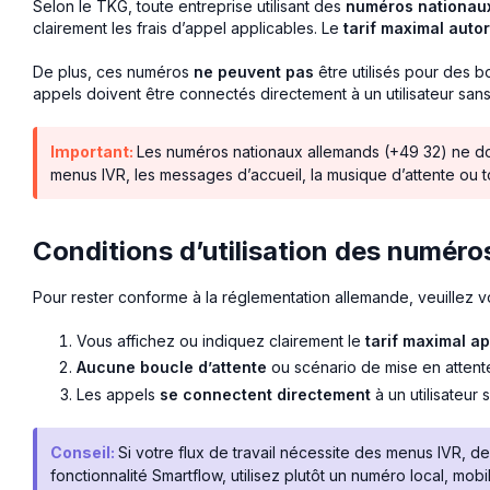
Selon le TKG, toute entreprise utilisant des
numéros nationau
clairement les frais d’appel applicables. Le
tarif maximal autor
De plus, ces numéros
ne peuvent pas
être utilisés pour des b
appels doivent être connectés directement à un utilisateur san
Important:
Les numéros nationaux allemands (+49 32) ne doive
menus IVR, les messages d’accueil, la musique d’attente ou t
Conditions d’utilisation des numér
Pour rester conforme à la réglementation allemande, veuillez v
Vous affichez ou indiquez clairement le
tarif maximal ap
Aucune boucle d’attente
ou scénario de mise en attente 
Les appels
se connectent directement
à un utilisateur
Conseil:
Si votre flux de travail nécessite des menus IVR, de
fonctionnalité Smartflow, utilisez plutôt un numéro local, mobi