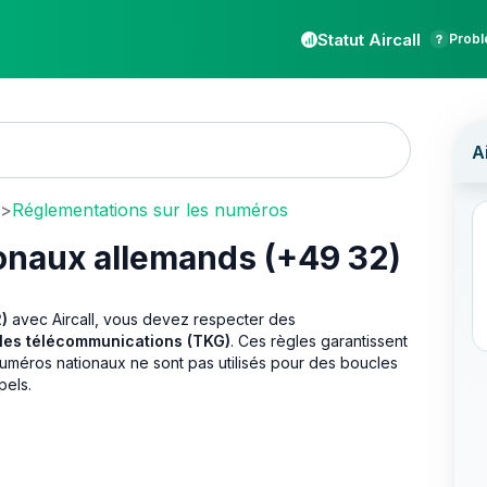
Statut Aircall
Probl
>
Réglementations sur les numéros
ionaux allemands (+49 32)
)
avec Aircall, vous devez respecter des
 les télécommunications (TKG)
. Ces règles garantissent
numéros nationaux ne sont pas utilisés pour des boucles
pels.