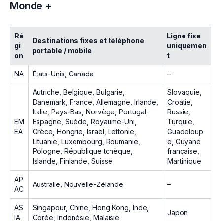
Monde +
Ré
Ligne fixe
Destinations fixes et téléphone
gi
uniquemen
portable / mobile
on
t
NA
États-Unis, Canada
–
Autriche, Belgique, Bulgarie,
Slovaquie,
Danemark, France, Allemagne, Irlande,
Croatie,
Italie, Pays-Bas, Norvège, Portugal,
Russie,
EM
Espagne, Suède, Royaume-Uni,
Turquie,
EA
Grèce, Hongrie, Israël, Lettonie,
Guadeloup
Lituanie, Luxembourg, Roumanie,
e, Guyane
Pologne, République tchèque,
française,
Islande, Finlande, Suisse
Martinique
AP
Australie, Nouvelle-Zélande
–
AC
AS
Singapour, Chine, Hong Kong, Inde,
Japon
IA
Corée, Indonésie, Malaisie