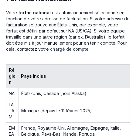
Votre
forfait national
est automatiquement sélectionné en
fonction de votre adresse de facturation. Si votre adresse de
facturation se trouve aux États-Unis, par exemple, votre
forfait est défini par défaut sur NA (US/CA). Si votre équipe
travaille dans une autre région (par ex. l’Australie), le forfait
doit être mis à jour manuellement pour en tenir compte. Pour
cela, contactez votre
chargé de compte
.
Ré
gio
Pays inclus
n
NA
États-Unis, Canada (hors Alaska)
LA
TA
Mexique (depuis le 11 février 2025)
M
EM
France, Royaume-Uni, Allemagne, Espagne, Italie,
EA
Belgique, Pays-Bas, Irlande, Portugal