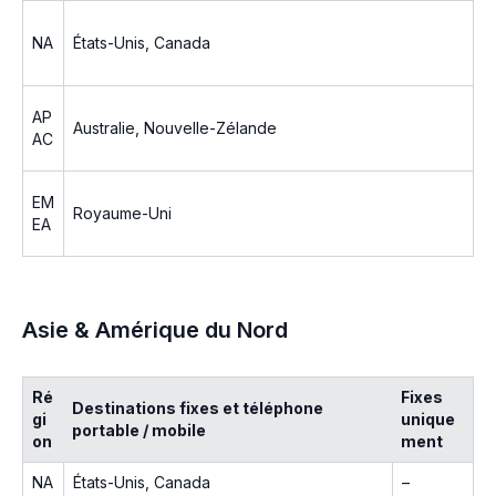
NA
États-Unis, Canada
AP
Australie, Nouvelle-Zélande
AC
EM
Royaume-Uni
EA
Asie & Amérique du Nord
Ré
Fixes
Destinations fixes et téléphone
gi
unique
portable / mobile
on
ment
NA
États-Unis, Canada
–