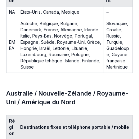
on
nt
NA
États-Unis, Canada, Mexique
–
Autriche, Belgique, Bulgarie,
Slovaquie,
Danemark, France, Allemagne, Irlande,
Croatie,
Italie, Pays-Bas, Norvège, Portugal,
Russie,
EM
Espagne, Suède, Royaume-Uni, Grèce,
Turquie,
EA
Hongrie, Israël, Lettonie, Lituanie,
Guadeloup
Luxembourg, Roumanie, Pologne,
e, Guyane
République tchèque, Islande, Finlande,
française,
Suisse
Martinique
Australie / Nouvelle-Zélande / Royaume-
Uni / Amérique du Nord
Ré
gi
Destinations fixes et téléphone portable / mobile
on