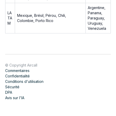
Argentine,
LA
Panama,
Mexique, Brésil, Pérou, Chili,
TA
Paraguay,
Colombie, Porto Rico
M
Uruguay,
Venezuela
© Copyright Aircall
Commentaires
Confidentialité
Conditions d'utilisation
Sécurité
DPA
Avis sur l'IA